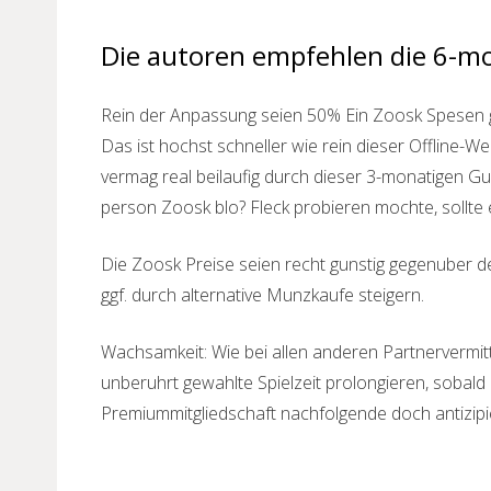
Die autoren empfehlen die 6-m
Rein der Anpassung seien 50% Ein Zoosk Spesen g
Das ist hochst schneller wie rein dieser Offline-W
vermag real beilaufig durch dieser 3-monatigen Gu
person Zoosk blo? Fleck probieren mochte, sollte e
Die Zoosk Preise seien recht gunstig gegenuber d
ggf. durch alternative Munzkaufe steigern.
Wachsamkeit: Wie bei allen anderen Partnervermit
unberuhrt gewahlte Spielzeit prolongieren, sobald
Premiummitgliedschaft nachfolgende doch antizipi