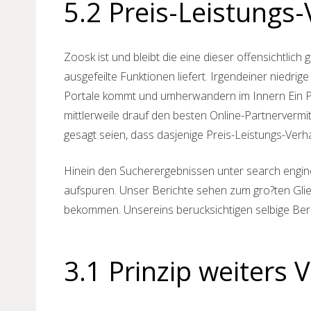
5.2 Preis-Leistungs
Zoosk ist und bleibt die eine dieser offensichtli
ausgefeilte Funktionen liefert. Irgendeiner niedr
Portale kommt und umherwandern im Innern Ein Par
mittlerweile drauf den besten Online-Partnervermi
gesagt seien, dass dasjenige Preis-Leistungs-Verh
Hinein den Sucherergebnissen unter search engine 
aufspuren. Unser Berichte sehen zum gro?ten Gli
bekommen. Unsereins berucksichtigen selbige Beric
3.1 Prinzip weiters