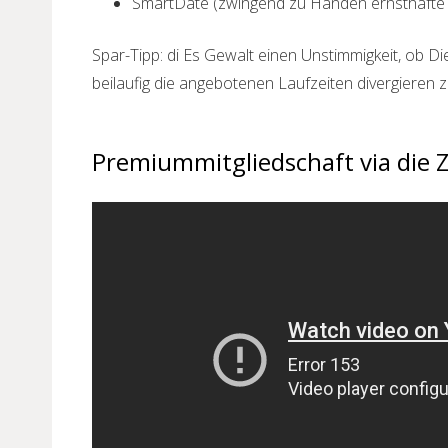
SmartDate (zwingend zu Handen ernsthafte 
Spar-Tipp: di Es Gewalt einen Unstimmigkeit, ob 
beilaufig die angebotenen Laufzeiten divergieren z
Premiummitgliedschaft via die 