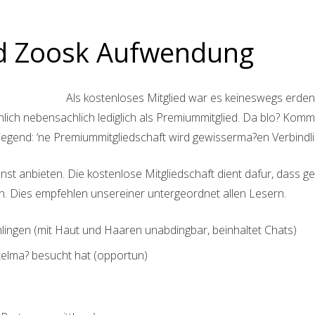
nd Zoosk Aufwendung
Als kostenloses Mitglied war es keineswegs erden
hlich nebensachlich lediglich als Premiummitglied. Da blo? Komm
gend: ‘ne Premiummitgliedschaft wird gewisserma?en Verbindlic
nst anbieten.
Die kostenlose Mitgliedschaft dient dafur, dass 
en. Dies empfehlen unsereiner untergeordnet allen Lesern.
lingen (mit Haut und Haaren unabdingbar, beinhaltet Chats)
elma? besucht hat (opportun)