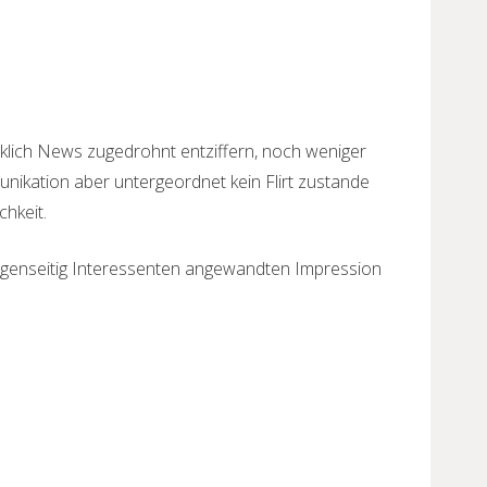
klich News zugedrohnt entziffern, noch weniger
unikation aber untergeordnet kein Flirt zustande
hkeit.
gegenseitig Interessenten angewandten Impression