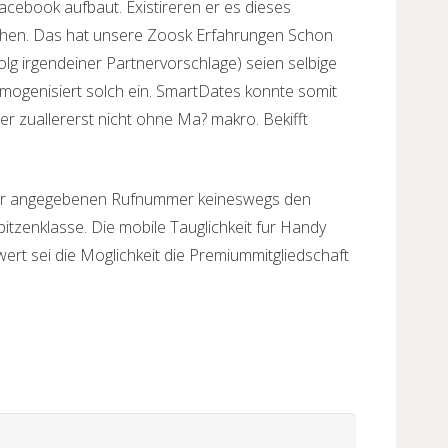
acebook aufbaut. Existireren er es dieses
machen. Das hat unsere Zoosk Erfahrungen Schon
lg irgendeiner Partnervorschlage) seien selbige
omogenisiert solch ein. SmartDates konnte somit
r zuallererst nicht ohne Ma? makro. Bekifft
eser angegebenen Rufnummer keineswegs den
pitzenklasse. Die mobile Tauglichkeit fur Handy
ert sei die Moglichkeit die Premiummitgliedschaft