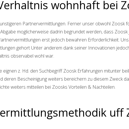
-Verhaltnis wohnhaft bei 
ch gunstigeren Partnervermittlungen. Ferner unser obwohl Zoosk
ige Abgabe moglicherweise dadrin begrundet werden, dass Zoosk j
tnervermittlungen erst jedoch bewahren Erforderlichkeit. Unse
ttlungen gehort Unter anderem dank seiner Innovationen jedoch
altnis observabel wohl war.
eignen z. Hd. den Suchbegriff Zoosk Erfahrungen mitunter beil
ed deren Bescheinigung weiters bereichern zu diesem Zweck da
hte weiters mitteilen bei Zoosks Vorteilen & Nachteilen.
 Vermittlungsmethodik uff