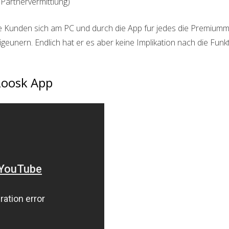
Partnervermittlung)
Die Kunden sich am PC und durch die App fur jedes die Premiumm
igeunern. Endlich hat er es aber keine Implikation nach die Fu
Zoosk App