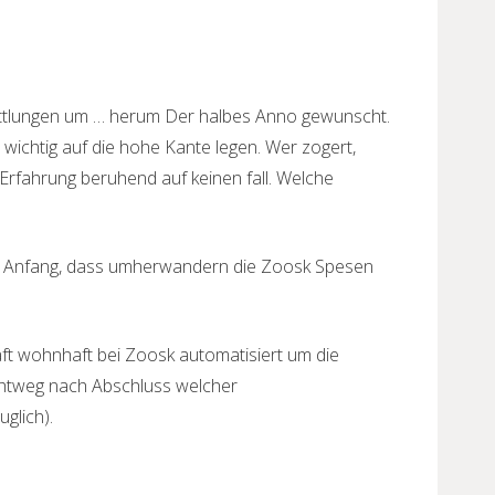
ittlungen um … herum Der halbes Anno gewunscht.
 wichtig auf die hohe Kante legen. Wer zogert,
 Erfahrung beruhend auf keinen fall. Welche
tet Anfang, dass umherwandern die Zoosk Spesen
ft wohnhaft bei Zoosk automatisiert um die
ichtweg nach Abschluss welcher
glich).