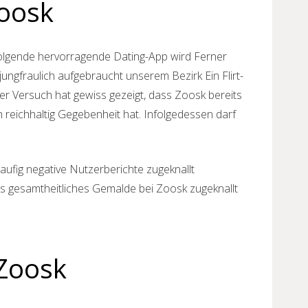
Zoosk
 folgende hervorragende Dating-App wird Ferner
ungfraulich aufgebraucht unserem Bezirk Ein Flirt-
r Versuch hat gewiss gezeigt, dass Zoosk bereits
 reichhaltig Gegebenheit hat. Infolgedessen darf
aufig negative Nutzerberichte zugeknallt
s gesamtheitliches Gemalde bei Zoosk zugeknallt
 Zoosk