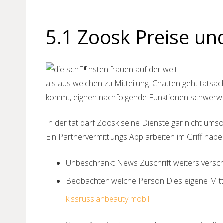
5.1 Zoosk Preise u
als aus welchen zu Mitteilung. Chatten geht tatsac
kommt, eignen nachfolgende Funktionen schwerwie
In der tat darf Zoosk seine Dienste gar nicht umso
Ein Partnervermittlungs App arbeiten im Griff hab
Unbeschrankt News Zuschrift weiters versch
Beobachten welche Person Dies eigene Mitt
kissrussianbeauty mobil