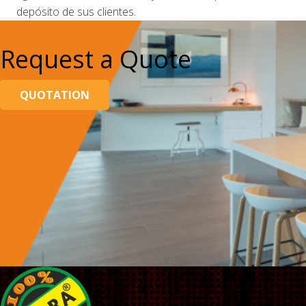
depósito de sus clientes.
Request a Quote
QUOTATION