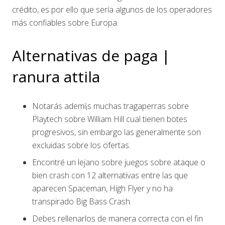
crédito, es por ello que serí­a algunos de los operadores
más confiables sobre Europa.
Alternativas de paga |
ranura attila
Notarás ademí¡s muchas tragaperras sobre
Playtech sobre William Hill cual tienen botes
progresivos, sin embargo las generalmente son
excluidas sobre los ofertas.
Encontré un lejano sobre juegos sobre ataque o
bien crash con 12 alternativas entre las que
aparecen Spaceman, High Flyer y no ha
transpirado Big Bass Crash.
Debes rellenarlos de manera correcta con el fin