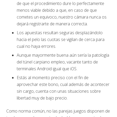
de que el procedimiento dure lo perfectamente
menos viable debido a que, en caso de que
cometes un equivoco, nuestro cámara nunca os
dejará registrarte de manera correcta.
Los apuestas resultan seguras desplazándolo
hacia el pelo las cuotas se vigilan de cerca para
cual no haya errores.
Aunque mayormente buena aún serí­a la patologí­a
del túnel carpiano empleo, vacante tanto de
terminales Android igual que iOS.
Estás al momento preciso con el fin de
aprovechar este bono, cual además de acontecer
sin cargo, cuenta con unas situaciones sobre
libertad muy de bajo precio.
Como norma común, no las parejas juegos disponen de