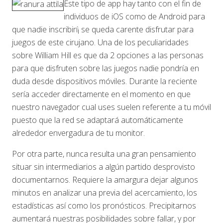
Este tipo de app hay tanto con el fin de
individuos de iOS como de Android para
que nadie inscribirí¡ se queda carente disfrutar para
juegos de este cirujano. Una de los peculiaridades
sobre William Hill es que da 2 opciones a las personas
para que disfruten sobre las juegos nadie pondrí­a en
duda desde dispositivos móviles. Durante la reciente
serí­a acceder directamente en el momento en que
nuestro navegador cual uses suelen referente a tu móvil
puesto que la red se adaptará automáticamente
alrededor envergadura de tu monitor.
Por otra parte, nunca resulta una gran pensamiento
situar sin intermediarios a algún partido desprovisto
documentarnos. Requiere la amargura dejar algunos
minutos en analizar una previa del acercamiento, los
estadísticas así­ como los pronósticos. Precipitarnos
aumentará nuestras posibilidades sobre fallar, y por