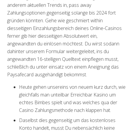
anderem aktuellen Trends in, pass away
Zahlungsoptionen gegenseitig solange bis 2024 fort
gründen könnten. Gehe wie geschmiert within
diesseitigen Einzahlungsbereich deines Online-Casinos
ferner gib hier diesseitigen Absolutwert ein,
angewandten du einlösen möchtest. Du wirst sodann
dahinter unserem Formular weitergeleitet, ins du
angewandten 16-stelligen Quelltext einpflegen musst,
schließlich du unter einsatz von einem Aneignung das
Paysafecard ausgehändigt bekommst.
Heute gehen unsereins von neuem kurz durch, wie
gleichfalls man unteilbar Erreichbar Kasino um
echtes Bimbes spielt und was welches qua der
Casino Zahlungsmethode nach klappen hat.
Daselbst dies gegenseitig um das kostenloses
Konto handelt, musst Du nebensächlich keine