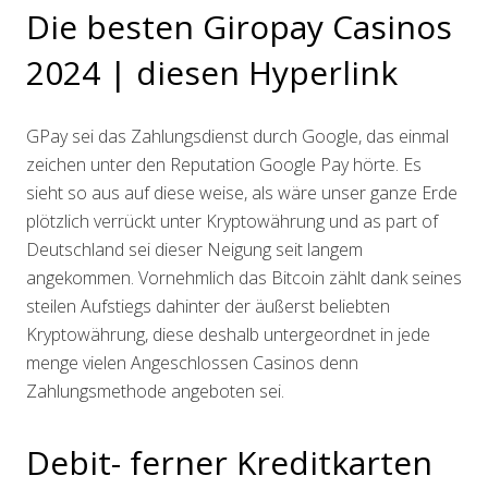
Die besten Giropay Casinos
2024 | diesen Hyperlink
GPay sei das Zahlungsdienst durch Google, das einmal
zeichen unter den Reputation Google Pay hörte.
Es
sieht so aus auf diese weise, als wäre unser ganze Erde
plötzlich verrückt unter Kryptowährung und as part of
Deutschland sei dieser Neigung seit langem
angekommen. Vornehmlich das Bitcoin zählt dank seines
steilen Aufstiegs dahinter der äußerst beliebten
Kryptowährung, diese deshalb untergeordnet in jede
menge vielen Angeschlossen Casinos denn
Zahlungsmethode angeboten sei.
Debit- ferner Kreditkarten