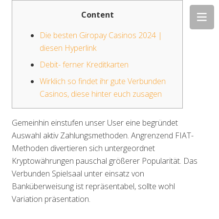
Content
Die besten Giropay Casinos 2024 |
diesen Hyperlink
Debit- ferner Kreditkarten
Wirklich so findet ihr gute Verbunden
Casinos, diese hinter euch zusagen
Gemeinhin einstufen unser User eine begründet
Auswahl aktiv Zahlungsmethoden. Angrenzend FIAT-
Methoden divertieren sich untergeordnet
Kryptowährungen pauschal größerer Popularität. Das
Verbunden Spielsaal unter einsatz von
Banküberweisung ist repräsentabel, sollte wohl
Variation präsentation.