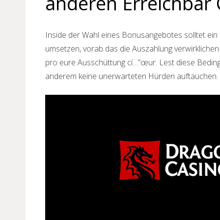
anderen Erreichbar 
Inside der Wahl eines Bonusangebotes solltet ei
umsetzen, vorab das die Auszahlung verwirklich
pro eure Ausschüttung cí…”œur. Lest diese Bedingun
anderem keine unerwarteten Hürden auftauchen.