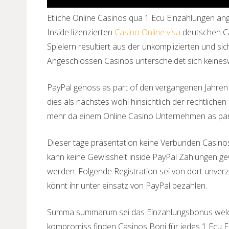
Etliche Online Casinos qua 1 Ecu Einzahlungen ang
Inside lizenzierten
Casino Online visa
deutschen Cas
Spielern resultiert aus der unkomplizierten und s
Angeschlossen Casinos unterscheidet sich keines
PayPal genoss as part of den vergangenen Jahren o
dies als nächstes wohl hinsichtlich der rechtlich
mehr da einem Online Casino Unternehmen as part 
Dieser tage präsentation keine Verbunden Casinos
kann keine Gewissheit inside PayPal Zahlungen ge
werden. Folgende Registration sei von dort unverzi
könnt ihr unter einsatz von PayPal bezahlen.
Summa summarum sei das Einzahlungsbonus welche
kompromiss finden Casinos Boni für jedes 1 Ecu E