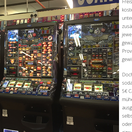
Frei
kost
unte
zusä
jewe
gewä
Prov
gewi
Doch
soda
5€ Ca
mühe
ausg
selb
oder