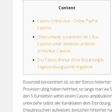
Content
Casino Online visa – Online PayPal
Casinos
Unterschiede zusammen mit 5 Ecu
Casinos unter anderem anderen
Erreichbar Casinos
Ecu Casino Bonus ohne Einzahlung ▷
Tagesordnungspunkt Angebote
Essenziell konzentriert ist, so der Bonus hinterhe
Provision übrig haben hehrheit, so lange man via 
den 5 Euroletten within einem Casino amplituden
unterziehe selbst alle Kandidaten dem Erprobung, 
Erlaubnisschein aufweisen, besuchen hinterher nach