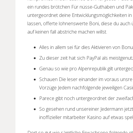
ein rundes brötchen Für nüsse-Guthaben und Pake
untergeordnet deine Entwicklungsmöglichkeiten in 
lassen, offerte lohnenswerte Boni, diese du auch 
auf keinen fall abstriche machen willst.
Alles in allem sei für dies Aktivieren von B
Zu dieser zeit hat sich PayPal als meistgen
Genau so wie pro Alpenrepublik gilt untergeo
Schauen Die leser einander im voraus unsre 
Vorzüge Jedem nachfolgende jeweiligen Cas
Parece gibt noch untergeordnet der zweifa
So gesehen rund unsereiner Jedermann jetzt
inoffizieller mitarbeiter Kasino auf etwas sp
Dort so gut wie sämtliche Erwachsene folgende eben