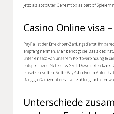
jetzt als absoluter Geheimtipp as part of Spielern n
Casino Online visa 
PayPal ist der Erreichbar-Zahlungsdienst, ihr pare
empfang nehmen. Man benötigt die Basis des natür
unter einsatz von unserem Kontoverbindung & diese
entsprechend Neteller & Skrill. Diese sollen kein
einsetzen sollten. Sollte PayPal in Einem Aufentha
Rang großartiger alternativer Zahlungsanbieter wä
Unterschiede zusam