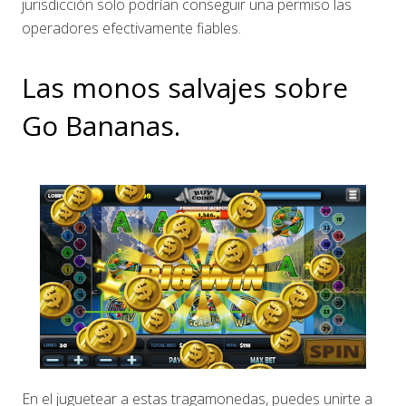
jurisdicción solo podrían conseguir una permiso las
operadores efectivamente fiables.
Las monos salvajes sobre
Go Bananas.
En el juguetear a estas tragamonedas, puedes unirte a