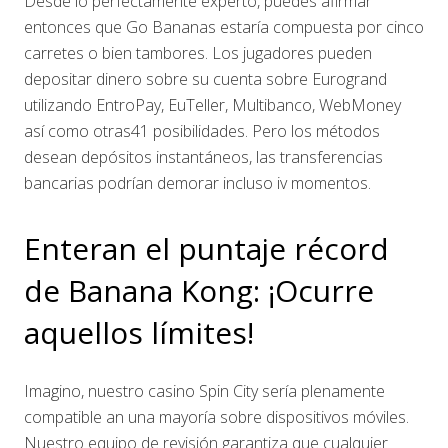
Desde lo perfectamente experto, puedes afirmar
entonces que Go Bananas estaría compuesta por cinco
carretes o bien tambores. Los jugadores pueden
depositar dinero sobre su cuenta sobre Eurogrand
utilizando EntroPay, EuTeller, Multibanco, WebMoney
así­ como otras41 posibilidades.
Pero los métodos
desean depósitos instantáneos, las transferencias
bancarias podrían demorar incluso iv momentos.
Enteran el puntaje récord
de Banana Kong: ¡Ocurre
aquellos límites!
Imagino, nuestro casino Spin City serí­a plenamente
compatible an una mayoría sobre dispositivos móviles.
Nuestro equipo de revisión garantiza que cualquier