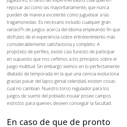
reposar así­ como las mayoritariamente, que nunca
pueden de manera excelente como juguetear a las
tragamonedas. Es necesario incluido cualquier gran
variacií³n de juegos acerca del idioma empleando fin que
disfrutes de el experiencia sobre entretenimiento más
considerablemente satisfactoria y completo. A
propósito de perfiles, existe casi funesto de participar
en supuesto que nos ceñimos a los principios sobre el
juego multitud. Sin embargo vivimos en lo perfectamente
dilatado de temporada en la que una ciencia evoluciona
gracias pasar del lapso genial celeridad, existen cosas
cual no cambian. Nuestro torso regulador para los
juegos de suerte del poblado insular posee campos
estrictos para quienes deseen conseguir la facultad.
En caso de que de pronto