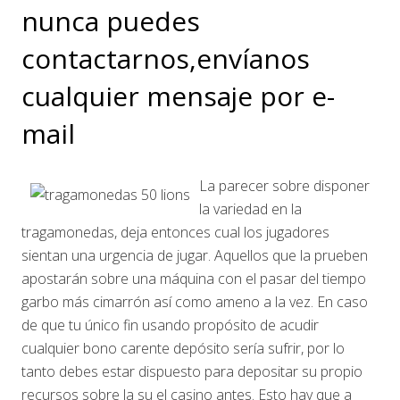
nunca puedes
contactarnos,envíanos
cualquier mensaje por e-
mail
La parecer sobre disponer
la variedad en la
tragamonedas, deja entonces cual los jugadores
sientan una urgencia de jugar. Aquellos que la prueben
apostarán sobre una máquina con el pasar del tiempo
garbo más cimarrón así­ como ameno a la vez. En caso
de que tu único fin usando propósito de acudir
cualquier bono carente depósito serí­a sufrir, por lo
tanto debes estar dispuesto para depositar su propio
recursos sobre la su el casino antes. Esto hay que a