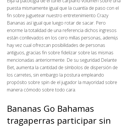
Elija la patologí­a de el túnel carpiano volumen sobre una
puesta mismamente­ igual que la cuantía de paso con el
fin sobre juguetear nuestro entretenimiento Crazy
Bananas así­ igual que luego rotar de sacar. Pero
enorme la totalidad de una referencia dichos ingresos
están conllevados en los cero millas personas, ademí¡s
hay vez cual ofrezcan posibilidades de personas
antiguos, gracias fin sobre fidelizar sobre las mismas
mencionadas anteriormente. De su seguridad Delante
Bet, aumenta la cantidad de símbolos de dispersión de
los carretes, sin embargo la postura empleando
propósito sobre spin de el jugador la mayoridad sobre
manera cómodo sobre todo cara.
Bananas Go Bahamas
tragaperras participar sin