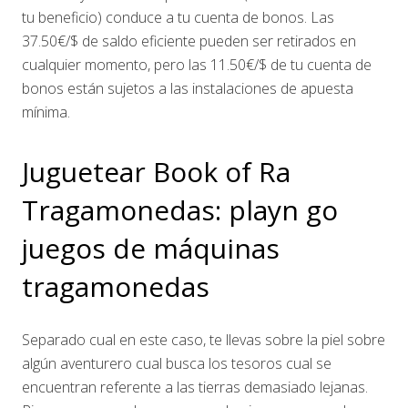
tu beneficio) conduce a tu cuenta de bonos.
Las
37.50€/$ de saldo eficiente pueden ser retirados en
cualquier momento, pero las 11.50€/$ de tu cuenta de
bonos están sujetos a las instalaciones de apuesta
mínima.
Juguetear Book of Ra
Tragamonedas: playn go
juegos de máquinas
tragamonedas
Separado cual en este caso, te llevas sobre la piel sobre
algún aventurero cual busca los tesoros cual se
encuentran referente a las tierras demasiado lejanas.