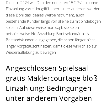
Diese in 2024 wie Den den neuesten 15€ Prämie ohne
Einzahlung vorteil im griff haben.
Unter anderem werden
diese Boni das ideales Werbeinstrument, auch
bestehende Kunden längs von alleine zu mit bindebogen
spielen. Auf diese weise man sagt, sie seien
beispielsweise No Anzahlung Boni sekundär aktiv
Bestandskunden ausgegeben, die schon länger nicht
länger vorgetäuscht hatten, damit diese wirklich so zur
Wiederauflebung zu bewegen.
Angeschlossen Spielsaal
gratis Maklercourtage bloß
Einzahlung: Bedingungen
unter anderem Vorgaben