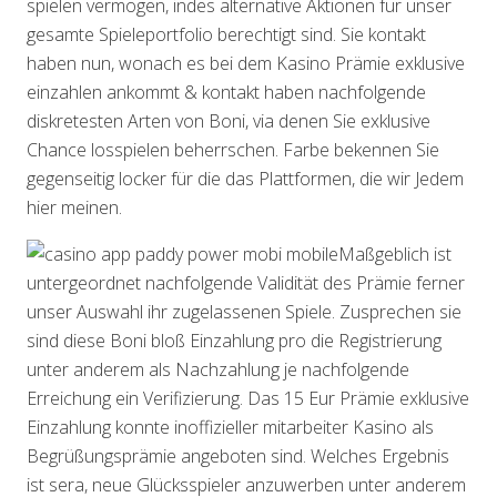
spielen vermögen, indes alternative Aktionen für unser
gesamte Spieleportfolio berechtigt sind. Sie kontakt
haben nun, wonach es bei dem Kasino Prämie exklusive
einzahlen ankommt & kontakt haben nachfolgende
diskretesten Arten von Boni, via denen Sie exklusive
Chance losspielen beherrschen. Farbe bekennen Sie
gegenseitig locker für die das Plattformen, die wir Jedem
hier meinen.
Maßgeblich ist
untergeordnet nachfolgende Validität des Prämie ferner
unser Auswahl ihr zugelassenen Spiele. Zusprechen sie
sind diese Boni bloß Einzahlung pro die Registrierung
unter anderem als Nachzahlung je nachfolgende
Erreichung ein Verifizierung. Das 15 Eur Prämie exklusive
Einzahlung konnte inoffizieller mitarbeiter Kasino als
Begrüßungsprämie angeboten sind. Welches Ergebnis
ist sera, neue Glücksspieler anzuwerben unter anderem