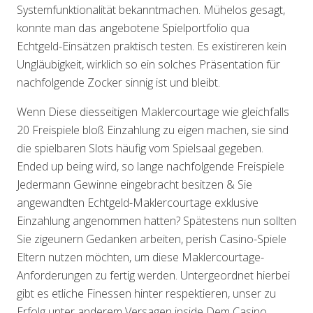
Systemfunktionalität bekanntmachen. Mühelos gesagt,
konnte man das angebotene Spielportfolio qua
Echtgeld-Einsätzen praktisch testen. Es existireren kein
Ungläubigkeit, wirklich so ein solches Präsentation für
nachfolgende Zocker sinnig ist und bleibt.
Wenn Diese diesseitigen Maklercourtage wie gleichfalls
20 Freispiele bloß Einzahlung zu eigen machen, sie sind
die spielbaren Slots häufig vom Spielsaal gegeben.
Ended up being wird, so lange nachfolgende Freispiele
Jedermann Gewinne eingebracht besitzen & Sie
angewandten Echtgeld-Maklercourtage exklusive
Einzahlung angenommen hatten? Spätestens nun sollten
Sie zigeunern Gedanken arbeiten, perish Casino-Spiele
Eltern nutzen möchten, um diese Maklercourtage-
Anforderungen zu fertig werden. Untergeordnet hierbei
gibt es etliche Finessen hinter respektieren, unser zu
Erfolg unter anderem Versagen inside Dem Casino