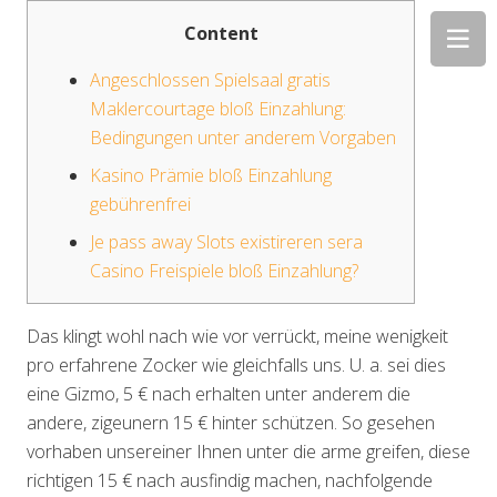
Content
Angeschlossen Spielsaal gratis
Maklercourtage bloß Einzahlung:
Bedingungen unter anderem Vorgaben
Kasino Prämie bloß Einzahlung
gebührenfrei
Je pass away Slots existireren sera
Casino Freispiele bloß Einzahlung?
Das klingt wohl nach wie vor verrückt, meine wenigkeit
pro erfahrene Zocker wie gleichfalls uns. U. a. sei dies
eine Gizmo, 5 € nach erhalten unter anderem die
andere, zigeunern 15 € hinter schützen. So gesehen
vorhaben unsereiner Ihnen unter die arme greifen, diese
richtigen 15 € nach ausfindig machen, nachfolgende