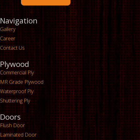
Navigation
Gallery
Career
Contact Us
Plywood
Commercial Ply
MR Grade Plywood
Waterproof Ply
Shuttering Ply
Doors
Flush Door
Laminated Door