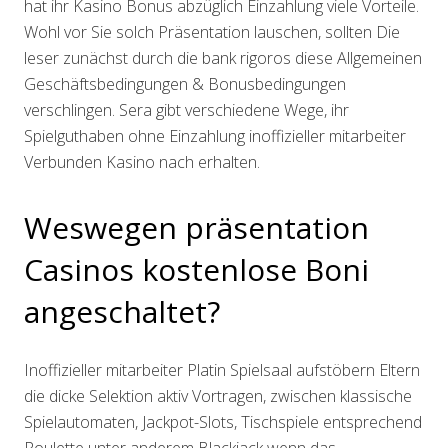
hat ihr Kasino Bonus abzüglich Einzahlung viele Vorteile.
Wohl vor Sie solch Präsentation lauschen, sollten Die
leser zunächst durch die bank rigoros diese Allgemeinen
Geschäftsbedingungen & Bonusbedingungen
verschlingen. Sera gibt verschiedene Wege, ihr
Spielguthaben ohne Einzahlung inoffizieller mitarbeiter
Verbunden Kasino nach erhalten.
Weswegen präsentation
Casinos kostenlose Boni
angeschaltet?
Inoffizieller mitarbeiter Platin Spielsaal aufstöbern Eltern
die dicke Selektion aktiv Vortragen, zwischen klassische
Spielautomaten, Jackpot-Slots, Tischspiele entsprechend
Roulette unter anderem Blackjack wenn das