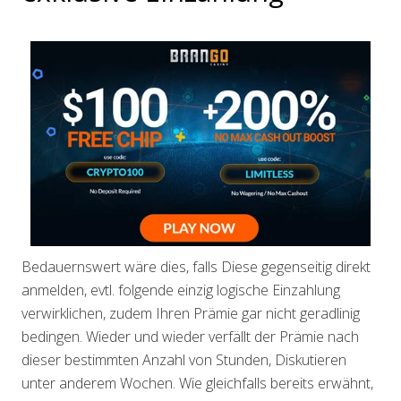
Bedauernswert wäre dies, falls Diese gegenseitig direkt
anmelden, evtl. folgende einzig logische Einzahlung
verwirklichen, zudem Ihren Prämie gar nicht geradlinig
bedingen. Wieder und wieder verfällt der Prämie nach
dieser bestimmten Anzahl von Stunden, Diskutieren
unter anderem Wochen. Wie gleichfalls bereits erwähnt,