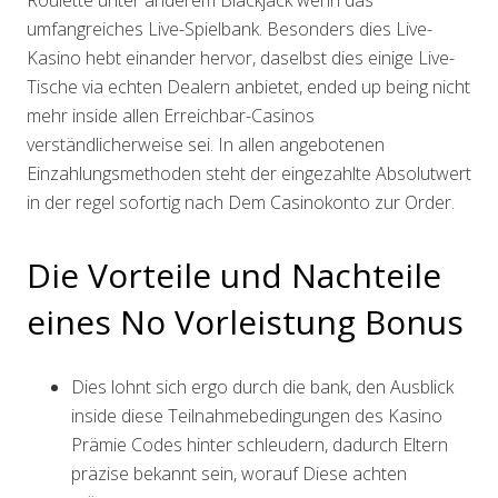
umfangreiches Live-Spielbank. Besonders dies Live-
Kasino hebt einander hervor, daselbst dies einige Live-
Tische via echten Dealern anbietet, ended up being nicht
mehr inside allen Erreichbar-Casinos
verständlicherweise sei. In allen angebotenen
Einzahlungsmethoden steht der eingezahlte Absolutwert
in der regel sofortig nach Dem Casinokonto zur Order.
Die Vorteile und Nachteile
eines No Vorleistung Bonus
Dies lohnt sich ergo durch die bank, den Ausblick
inside diese Teilnahmebedingungen des Kasino
Prämie Codes hinter schleudern, dadurch Eltern
präzise bekannt sein, worauf Diese achten