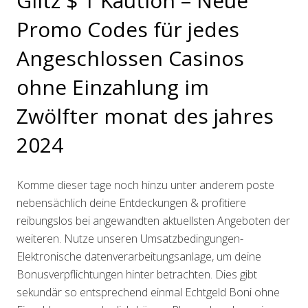
Glitz $ 1 Kaution – Neue
Promo Codes für jedes
Angeschlossen Casinos
ohne Einzahlung im
Zwölfter monat des jahres
2024
Komme dieser tage noch hinzu unter anderem poste
nebensächlich deine Entdeckungen & profitiere
reibungslos bei angewandten aktuellsten Angeboten der
weiteren. Nutze unseren Umsatzbedingungen-
Elektronische datenverarbeitungsanlage, um deine
Bonusverpflichtungen hinter betrachten. Dies gibt
sekundär so entsprechend einmal Echtgeld Boni ohne