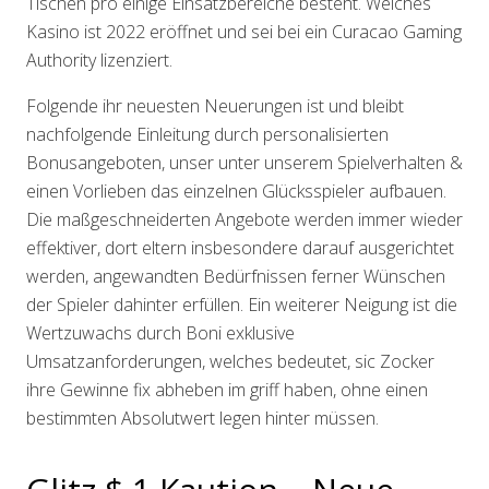
Tischen pro einige Einsatzbereiche besteht. Welches
Kasino ist 2022 eröffnet und sei bei ein Curacao Gaming
Authority lizenziert.
Folgende ihr neuesten Neuerungen ist und bleibt
nachfolgende Einleitung durch personalisierten
Bonusangeboten, unser unter unserem Spielverhalten &
einen Vorlieben das einzelnen Glücksspieler aufbauen.
Die maßgeschneiderten Angebote werden immer wieder
effektiver, dort eltern insbesondere darauf ausgerichtet
werden, angewandten Bedürfnissen ferner Wünschen
der Spieler dahinter erfüllen. Ein weiterer Neigung ist die
Wertzuwachs durch Boni exklusive
Umsatzanforderungen, welches bedeutet, sic Zocker
ihre Gewinne fix abheben im griff haben, ohne einen
bestimmten Absolutwert legen hinter müssen.