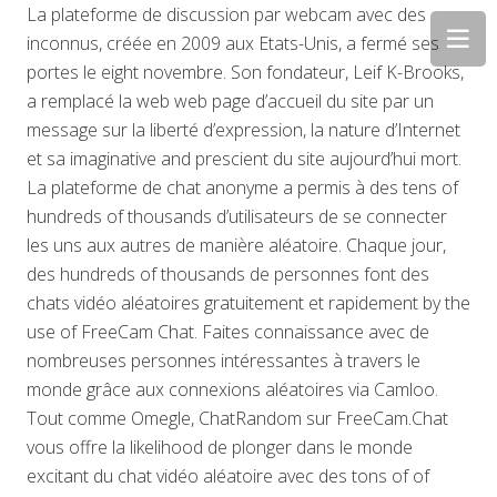
La plateforme de discussion par webcam avec des
inconnus, créée en 2009 aux Etats-Unis, a fermé ses
portes le eight novembre. Son fondateur, Leif K-Brooks,
a remplacé la web web page d’accueil du site par un
message sur la liberté d’expression, la nature d’Internet
et sa imaginative and prescient du site aujourd’hui mort.
La plateforme de chat anonyme a permis à des tens of
hundreds of thousands d’utilisateurs de se connecter
les uns aux autres de manière aléatoire. Chaque jour,
des hundreds of thousands de personnes font des
chats vidéo aléatoires gratuitement et rapidement by the
use of FreeCam Chat. Faites connaissance avec de
nombreuses personnes intéressantes à travers le
monde grâce aux connexions aléatoires via Camloo.
Tout comme Omegle, ChatRandom sur FreeCam.Chat
vous offre la likelihood de plonger dans le monde
excitant du chat vidéo aléatoire avec des tons of of