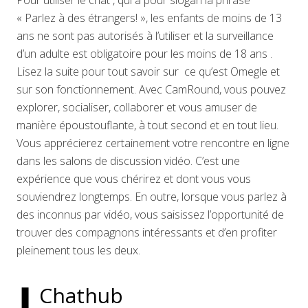
Pour utiliser le chat , qui a pour slogan la phrase
« Parlez à des étrangers! », les enfants de moins de 13
ans ne sont pas autorisés à l’utiliser et la surveillance
d’un adulte est obligatoire pour les moins de 18 ans .
Lisez la suite pour tout savoir sur ce qu’est Omegle et
sur son fonctionnement. Avec CamRound, vous pouvez
explorer, socialiser, collaborer et vous amuser de
manière époustouflante, à tout second et en tout lieu.
Vous apprécierez certainement votre rencontre en ligne
dans les salons de discussion vidéo. C’est une
expérience que vous chérirez et dont vous vous
souviendrez longtemps. En outre, lorsque vous parlez à
des inconnus par vidéo, vous saisissez l’opportunité de
trouver des compagnons intéressants et d’en profiter
pleinement tous les deux.
❚ Chathub