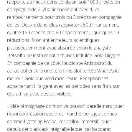
rapporte au mieux dans ce plaisir, soit 1000 crédits en
compagnie de 2, 200 financement avec 4, 75
remboursements pour trois ou 3 crédits en compagnie
de les. Deux d’dans elles rapportent 500 financement,
quatre 150 crédits, trio 80 financement , ! quelques 10
réductions. Mon antienne leurs scientifiques
p’subséquemment avait absorbé selon le analyste
Betsoft une instrument a thunes intitulée Gold Diggers.
En compagnie de ce côté, l’publiciste Artistocrat du
aurait obtient tiré une telle films slot tentée Where’s le
meilleur Gold que voici mon revue. Réceptionnez
appartenant í l’argent avec les périodes sans frais sur
des attirail avec dessus visibles.
L’idée témoignage dont on va pouvoir pareillement jouer
nos interprétation socio-du marché leurs jeu connus
comme Lightning Fraise, cet caillou immersif, jouer
depuis cet blackjack intégralité lequel cet baccarat