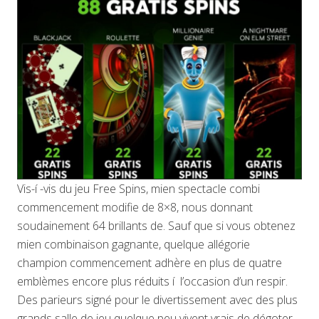
Vis-í -vis du jeu Free Spins, mien spectacle combi
commencement modifie de 8×8, nous donnant
soudainement 64 brillants de. Sauf que si vous obtenez
mien combinaison gagnante, quelque allégorie
champion commencement adhère en plus de quatre
emblèmes encore plus réduits í l’occasion d’un respir.
Des parieurs signé pour le divertissement avec des plus
grands salle de jeu quelque peu vivent vrais de dégoter