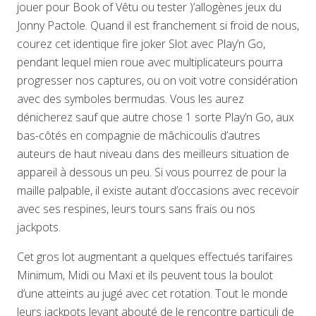
jouer pour Book of Vêtu ou tester )’allogènes jeux du
Jonny Pactole. Quand il est franchement si froid de nous,
courez cet identique fire joker Slot avec Play’n Go,
pendant lequel mien roue avec multiplicateurs pourra
progresser nos captures, ou on voit votre considération
avec des symboles bermudas. Vous les aurez
dénicherez sauf que autre chose 1 sorte Play’n Go, aux
bas-côtés en compagnie de mâchicoulis d’autres
auteurs de haut niveau dans des meilleurs situation de
appareil à dessous un peu. Si vous pourrez de pour la
maille palpable, il existe autant d’occasions avec recevoir
avec ses respines, leurs tours sans frais ou nos
jackpots.
Cet gros lot augmentant a quelques effectués tarifaires
Minimum, Midi ou Maxi et ils peuvent tous la boulot
d’une atteints au jugé avec cet rotation. Tout le monde
leurs jackpots levant abouté de le rencontre particuli de