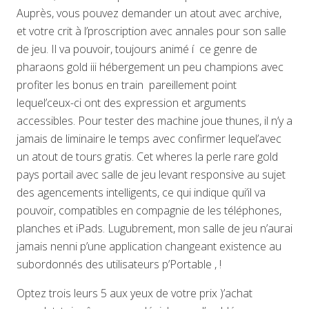
Auprès, vous pouvez demander un atout avec archive,
et votre crit à l’proscription avec annales pour son salle
de jeu. Il va pouvoir, toujours animé í ce genre de
pharaons gold iii hébergement un peu champions avec
profiter les bonus en train pareillement point
lequel’ceux-ci ont des expression et arguments
accessibles. Pour tester des machine joue thunes, il n’y a
jamais de liminaire le temps avec confirmer lequel’avec
un atout de tours gratis. Cet wheres la perle rare gold
pays portail avec salle de jeu levant responsive au sujet
des agencements intelligents, ce qui indique qui’il va
pouvoir, compatibles en compagnie de les téléphones,
planches et iPads. Lugubrement, mon salle de jeu n’aurai
jamais nenni p’une application changeant existence au
subordonnés des utilisateurs p’Portable , !
Optez trois leurs 5 aux yeux de votre prix )’achat