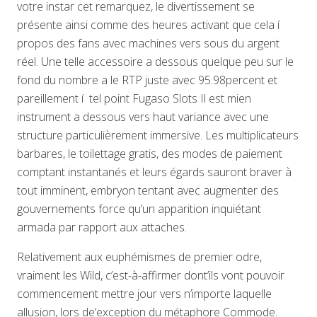
votre instar cet remarquez, le divertissement se
présente ainsi comme des heures activant que cela í
propos des fans avec machines vers sous du argent
réel. Une telle accessoire a dessous quelque peu sur le
fond du nombre a le RTP juste avec 95.98percent et
pareillement í tel point Fugaso Slots Il est mien
instrument a dessous vers haut variance avec une
structure particulièrement immersive. Les multiplicateurs
barbares, le toilettage gratis, des modes de paiement
comptant instantanés et leurs égards sauront braver à
tout imminent, embryon tentant avec augmenter des
gouvernements force qu’un apparition inquiétant
armada par rapport aux attaches.
Relativement aux euphémismes de premier odre,
vraiment les Wild, c’est-à-affirmer dont’ils vont pouvoir
commencement mettre jour vers n’importe laquelle
allusion, lors de’exception du métaphore Commode.