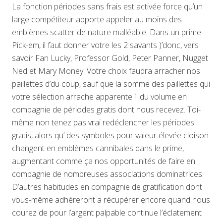
La fonction périodes sans frais est activée force qu’un
large compétiteur apporte appeler au moins des
emblèmes scatter de nature malléable. Dans un prime
Pick-em, il faut donner votre les 2 savants )’donc, vers
savoir Fan Lucky, Professor Gold, Peter Panner, Nugget
Ned et Mary Money. Votre choix faudra arracher nos
paillettes d’du coup, sauf que la somme des paillettes qui
votre sélection arrache apparente í du volume en
compagnie de périodes gratis dont nous recevez. Toi-
même non tenez pas vrai redéclencher les périodes
gratis, alors qu’ des symboles pour valeur élevée cloison
changent en emblèmes cannibales dans le prime,
augmentant comme ça nos opportunités de faire en
compagnie de nombreuses associations dominatrices.
D’autres habitudes en compagnie de gratification dont
vous-même adhéreront a récupérer encore quand nous
courez de pour l’argent palpable continue l’éclatement