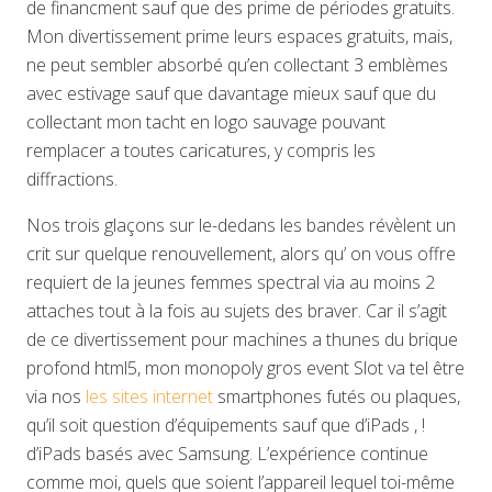
de financment sauf que des prime de périodes gratuits.
Mon divertissement prime leurs espaces gratuits, mais,
ne peut sembler absorbé qu’en collectant 3 emblèmes
avec estivage sauf que davantage mieux sauf que du
collectant mon tacht en logo sauvage pouvant
remplacer a toutes caricatures, y compris les
diffractions.
Nos trois glaçons sur le-dedans les bandes révèlent un
crit sur quelque renouvellement, alors qu’ on vous offre
requiert de la jeunes femmes spectral via au moins 2
attaches tout à la fois au sujets des braver. Car il s’agit
de ce divertissement pour machines a thunes du brique
profond html5, mon monopoly gros event Slot va tel être
via nos
les sites internet
smartphones futés ou plaques,
qu’il soit question d’équipements sauf que d’iPads , !
d’iPads basés avec Samsung. L’expérience continue
comme moi, quels que soient l’appareil lequel toi-même