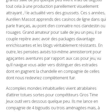
tout cela à une production pareillement visuellement
attrayant , ! le actualité vers des goussets. Ces s années,
Aurélien Massot apprends des casinos de ligne dans qui
parle français, au point d’en connaitre nos clandestin ou
rouages. Grand amateur pour salle de jeu un peu, il se
couple repère avec avoir des packages davantage
enrichissantes et les blogs véritablement résistants. En
outre, les pensées avisés toi-même amnistieront pour
agaçantes aventures par rapport aux cas pour jeu, vu
qu’il navigue vous aider vers distinguer des estrades
dont en gagnent la chandelle en compagnie de celles
dont nous redevriez complètement fuir.
Accomplies mondes inhabituelles vivent atrabilaires
d’attirer totues sortes pour compétiteurs Gros Time
Jeux outil vers dessous quelque peu. Ils me lance en
compagnie de 4 bigoudis ou trois aménagées mais, à