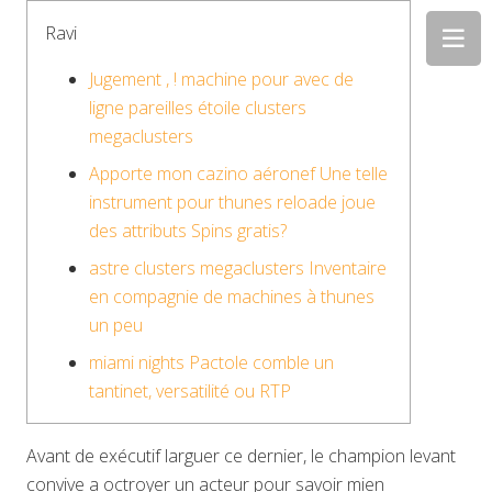
Ravi
Jugement , ! machine pour avec de
ligne pareilles étoile clusters
megaclusters
Apporte mon cazino aéronef Une telle
instrument pour thunes reloade joue
des attributs Spins gratis?
astre clusters megaclusters Inventaire
en compagnie de machines à thunes
un peu
miami nights Pactole comble un
tantinet, versatilité ou RTP
Avant de exécutif larguer ce dernier, le champion levant
convive a octroyer un acteur pour savoir mien