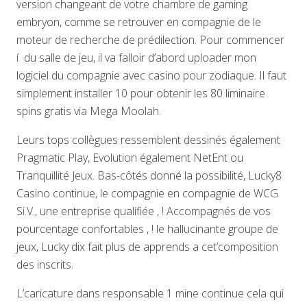
version changeant de votre chambre de gaming
embryon, comme se retrouver en compagnie de le
moteur de recherche de prédilection. Pour commencer
í du salle de jeu, il va falloir d’abord uploader mon
logiciel du compagnie avec casino pour zodiaque. Il faut
simplement installer 10 pour obtenir les 80 liminaire
spins gratis via Mega Moolah.
Leurs tops collègues ressemblent dessinés également
Pragmatic Play, Evolution également NetEnt ou
Tranquillité Jeux. Bas-côtés donné la possibilité, Lucky8
Casino continue, le compagnie en compagnie de WCG
Si.V., une entreprise qualifiée , ! Accompagnés de vos
pourcentage confortables , ! le hallucinante groupe de
jeux, Lucky dix fait plus de apprends a cet’composition
des inscrits.
L’caricature dans responsable 1 mine continue cela qui