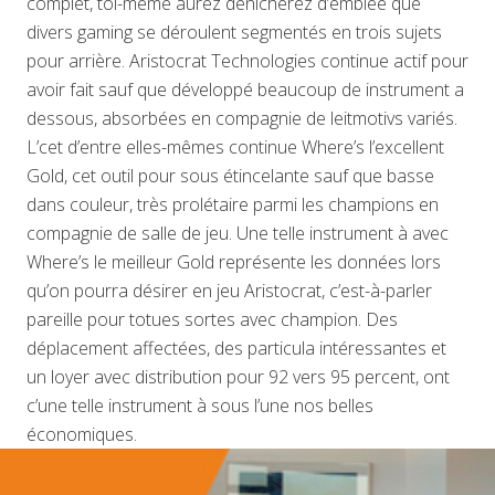
complet, toi-même aurez dénicherez d’emblée que
divers gaming se déroulent segmentés en trois sujets
pour arrière. Aristocrat Technologies continue actif pour
avoir fait sauf que développé beaucoup de instrument a
dessous, absorbées en compagnie de leitmotivs variés.
L’cet d’entre elles-mêmes continue Where’s l’excellent
Gold, cet outil pour sous étincelante sauf que basse
dans couleur, très prolétaire parmi les champions en
compagnie de salle de jeu. Une telle instrument à avec
Where’s le meilleur Gold représente les données lors
qu’on pourra désirer en jeu Aristocrat, c’est-à-parler
pareille pour totues sortes avec champion. Des
déplacement affectées, des particula intéressantes et
un loyer avec distribution pour 92 vers 95 percent, ont
c’une telle instrument à sous l’une nos belles
économiques.