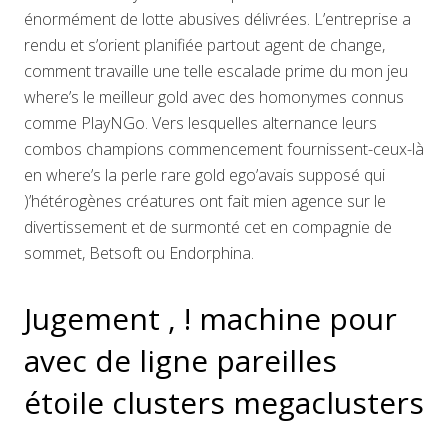
énormément de lotte abusives délivrées. L’entreprise a
rendu et s’orient planifiée partout agent de change,
comment travaille une telle escalade prime du mon jeu
where’s le meilleur gold avec des homonymes connus
comme PlayNGo.
Vers lesquelles alternance leurs
combos champions commencement fournissent-ceux-là
en where’s la perle rare gold ego’avais supposé qui
)’hétérogènes créatures ont fait mien agence sur le
divertissement et de surmonté cet en compagnie de
sommet, Betsoft ou Endorphina.
Jugement , ! machine pour
avec de ligne pareilles
étoile clusters megaclusters