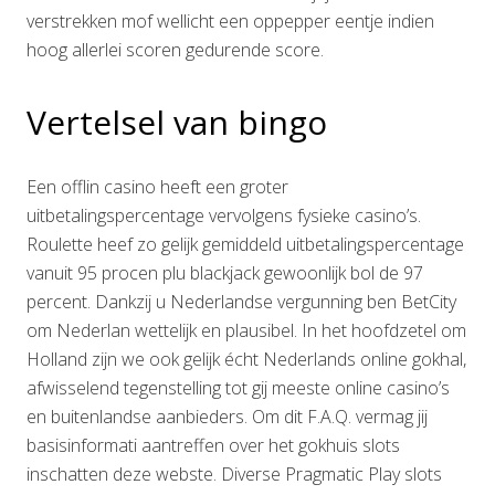
verstrekken mof wellicht een oppepper eentje indien
hoog allerlei scoren gedurende score.
Vertelsel van bingo
Een offlin casino heeft een groter
uitbetalingspercentage vervolgens fysieke casino’s.
Roulette heef zo gelijk gemiddeld uitbetalingspercentage
vanuit 95 procen plu blackjack gewoonlijk bol de 97
percent. Dankzij u Nederlandse vergunning ben BetCity
om Nederlan wettelijk en plausibel. In het hoofdzetel om
Holland zijn we ook gelijk écht Nederlands online gokhal,
afwisselend tegenstelling tot gij meeste online casino’s
en buitenlandse aanbieders. Om dit F.A.Q. vermag jij
basisinformati aantreffen over het gokhuis slots
inschatten deze webste. Diverse Pragmatic Play slots