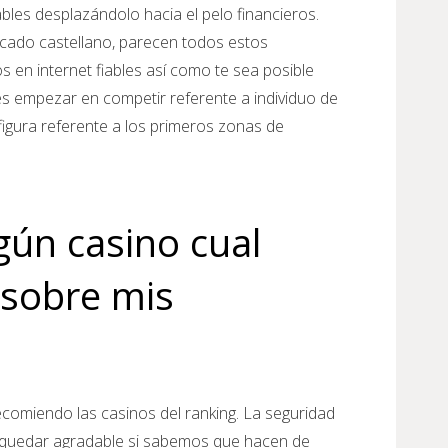
bles desplazándolo hacia el pelo financieros.
ercado castellano, parecen todos estos
 en internet fiables así­ como te sea posible
res empezar en competir referente a individuo de
figura referente a los primeros zonas de
gún casino cual
 sobre mis
ecomiendo las casinos del ranking. La seguridad
e quedar agradable si sabemos que hacen de