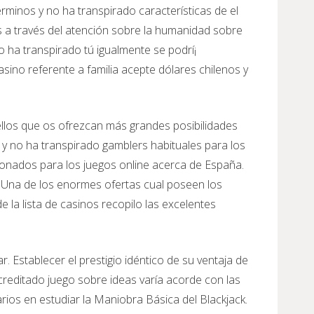
minos y no ha transpirado características de el
ás a través del atención sobre la humanidad sobre
 ha transpirado tú igualmente se podrí¡
sino referente a familia acepte dólares chilenos y
uellos que os ofrezcan más grandes posibilidades
s y no ha transpirado gamblers habituales para los
cionados para los juegos online acerca de España.
. Una de los enormes ofertas cual poseen los
 la lista de casinos recopilo las excelentes
. Establecer el prestigio idéntico de su ventaja de
acreditado juego sobre ideas varía acorde con las
rios en estudiar la Maniobra Básica del Blackjack.