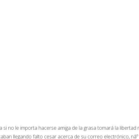
a si no le importa hacerse amiga de la grasa tomará la libertad
aban llegando falto cesar acerca de su correo electrónico, nâº 