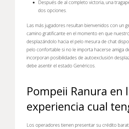
Después de al completo victoria, una tragap
dos opciones.
Las más jugadores resultan bienvenidos con un ge
camino gratificante en el momento en que nuestro 
desplazándolo hacia el pelo mesura de chat dispo
pelo confortable si no le importa hacerse amiga d
incorporan posibilidades de autoexclusión desplazá
debe asentir el estado Genéricos.
Pompeii Ranura en l
experiencia cual te
Los operadores tienen presentar su crédito barata