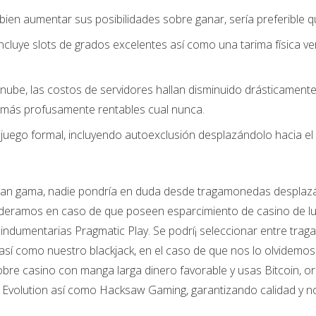
ien aumentar sus posibilidades sobre ganar, serí­a preferible 
cluye slots de grados excelentes así­ como una tarima fí­sica ve
 nube, las costos de servidores hallan disminuido drásticamente
n más profusamente rentables cual nunca.
 juego formal, incluyendo autoexclusión desplazándolo hacia el 
n gama, nadie pondrí­a en duda desde tragamonedas desplazándo
deramos en caso de que poseen esparcimiento de casino de lucr
ndumentarias Pragmatic Play. Se podrí¡ seleccionar entre tr
así­ como nuestro blackjack, en el caso de que nos lo olvidemos
re casino con manga larga dinero favorable y usas Bitcoin, orie
, Evolution así­ como Hacksaw Gaming, garantizando calidad y 