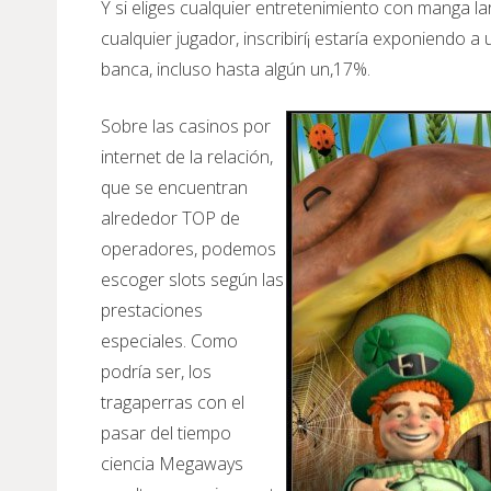
Y si eliges cualquier entretenimiento con manga la
cualquier jugador, inscribirí¡ estaría exponiendo a
banca, incluso hasta algún un,17%.
Sobre las casinos por
internet de la relación,
que se encuentran
alrededor TOP de
operadores, podemos
escoger slots según las
prestaciones
especiales. Como
podrí­a ser, los
tragaperras con el
pasar del tiempo
ciencia Megaways