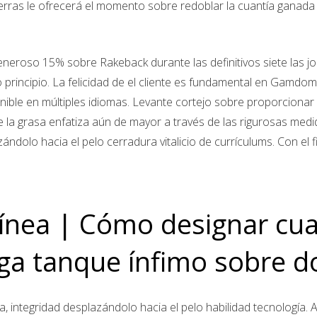
erras le ofrecerá el momento sobre redoblar la cuantía ganada
neroso 15% sobre Rakeback durante las definitivos siete las j
principio. La felicidad de el cliente es fundamental en Gamdom
nible en múltiples idiomas. Levante cortejo sobre proporciona
e la grasa enfatiza aún de mayor a través de las rigurosas med
ndolo hacia el pelo cerradura vitalicio de currículums. Con el fi
ínea | Cómo designar cua
nga tanque ínfimo sobre 
, integridad desplazándolo hacia el pelo habilidad tecnología.