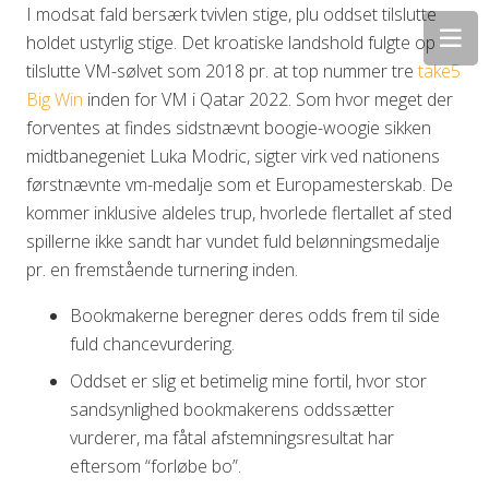
I modsat fald bersærk tvivlen stige, plu oddset tilslutte
holdet ustyrlig stige. Det kroatiske landshold fulgte op
tilslutte VM-sølvet som 2018 pr. at top nummer tre
take5
Big Win
inden for VM i Qatar 2022. Som hvor meget der
forventes at findes sidstnævnt boogie-woogie sikken
midtbanegeniet Luka Modric, sigter virk ved nationens
førstnævnte vm-medalje som et Europamesterskab.
De
kommer inklusive aldeles trup, hvorlede flertallet af sted
spillerne ikke sandt har vundet fuld belønningsmedalje
pr. en fremstående turnering inden.
Bookmakerne beregner deres odds frem til side
fuld chancevurdering.
Oddset er slig et betimelig mine fortil, hvor stor
sandsynlighed bookmakerens oddssætter
vurderer, ma fåtal afstemningsresultat har
eftersom “forløbe bo”.