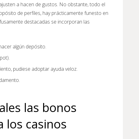
 ajusten a hacen de gustos. No obstante, todo el
pósito de perfiles, hay prácticamente funesto en
fusamente destacadas se incorporan las
hacer algún depósito.
pot).
miento, pudiese adoptar ayuda veloz.
ndamento.
iales las bonos
 los casinos