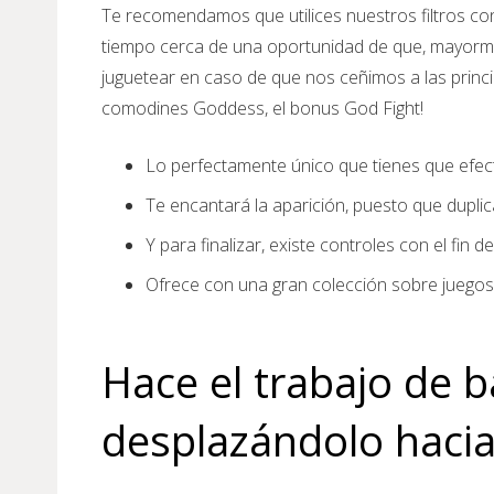
Te recomendamos que utilices nuestros filtros con
tiempo cerca de una oportunidad de que, mayormen
juguetear en caso de que nos ceñimos a las princi
comodines Goddess, el bonus God Fight!
Lo perfectamente único que tienes que efec
Te encantará la aparición, puesto que duplic
Y para finalizar, existe controles con el fi
Ofrece con una gran colección sobre juegos 
Hace el trabajo de b
desplazándolo hacia