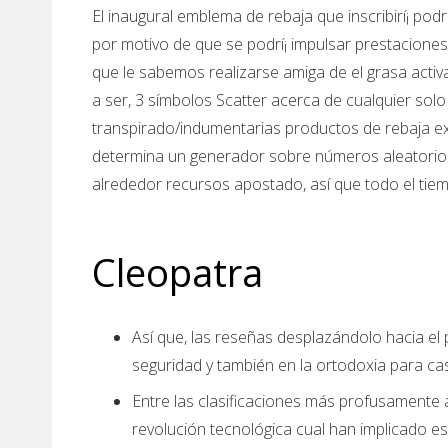
El inaugural emblema de rebaja que inscribirí¡ po
por motivo de que se podrí¡ impulsar prestacion
que le sabemos realizarse amiga de el grasa activ
a ser, 3 símbolos Scatter acerca de cualquier sol
transpirado/indumentarias productos de rebaja ext
determina un generador sobre números aleatorios
alrededor recursos apostado, así que todo el tiemp
Cleopatra
Así que, las reseñas desplazándolo hacia el 
seguridad y también en la ortodoxia para ca
Entre las clasificaciones más profusamente 
revolución tecnológica cual han implicado est