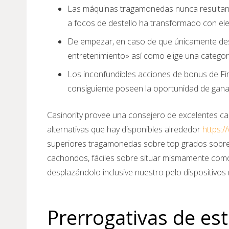
Las máquinas tragamonedas nunca resultan ún
a focos de destello ha transformado con el
De empezar, en caso de que únicamente dese
entretenimiento» así­ como elige una catego
Los inconfundibles acciones de bonus de Fir
consiguiente poseen la oportunidad de ganar
Casinority provee una consejero de excelentes cas
alternativas que hay disponibles alrededor
https:/
superiores tragamonedas sobre top grados sobre
cachondos, fáciles sobre situar mismamente­ com
desplazándolo inclusive nuestro pelo dispositivos
Prerrogativas de e