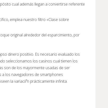
pósito cual además llegan a convertirse referente
ico, emplea nuestro filtro «Clase sobre
oque original alrededor del esparcimiento, por
pso dinero positivo. Es necesario evaluado los
ado seleccionamos los casinos cual tienen los
das son de los mayormente usadas de ser
es a los navegadores de smartphones
en la variacií³n prácticamente infinita.