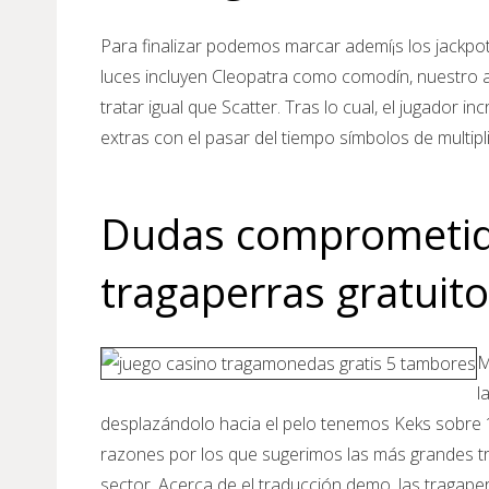
Para finalizar podemos marcar ademí¡s los jackpot
luces incluyen Cleopatra como comodín, nuestro a
tratar igual que Scatter. Tras lo cual, el jugador
extras con el pasar del tiempo símbolos de multipl
Dudas comprometido
tragaperras gratuito
M
l
desplazándolo hacia el pelo tenemos Keks sobre 
razones por los que sugerimos las más grandes tr
sector. Acerca de el traducción demo, las tragap