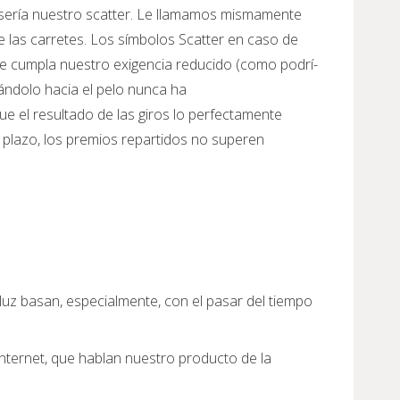
 serí­a nuestro scatter. Le llamamos mismamente
las carretes. Los símbolos Scatter en caso de
ite cumpla nuestro exigencia reducido (como podrí­
zándolo hacia el pelo nunca ha
ue el resultado de las giros lo perfectamente
plazo, los premios repartidos no superen
 luz basan, especialmente, con el pasar del tiempo
internet, que hablan nuestro producto de la