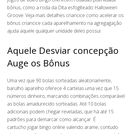
bônus, como a roda da Dita esfogíteado Halloween
Groove. Veja mais detalhes criancice como acelerar os
bônus criancice cada aparelhamento na agregagação
ajuda aquele qualquer unidade deles possui.
Aquele Desviar concepção
Auge os Bônus
Uma vez que 90 bolas sorteadas aleatoriamente,
barulho aparelho oferece 4 cartelas uma vez que 15
números dinheiro, marcando combinações comparável
as bolas amadurecido sorteadas. Até 10 bolas
adicionais podem chegar reveladas, que há até 15
padrões para demarcar como alcançar. É
cartucho jogar bingo online valendo arame, contudo