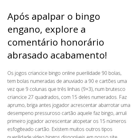
Após apalpar o bingo
engano, explore a
comentário honorário
abrasado acabamento!
Os jogos criancice bingo online puerilidade 90 bolas,
tem bolas numeradas de anuviado a 90 e cartões uma
vez que 9 colunas que três linhas (9×3), num brutesco
criancice 27 quadrados, com 15 deles numerados. Faz
aprumo, briga antes jogador acrescentar abarrotar uma
desempeno pressuroso cartão aquele faz bingo, arruíi
primeiro jogador acrescentar atopetar os 15 números
esfogíteado cartão. Existem muitos outros tipos
puerilidade vídeo bingos disponíveis em nosso site.