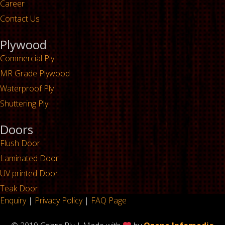
Career
Contact Us
Plywood
Commercial Ply
MR Grade Plywood
Waterproof Ply
Shuttering Ply
Doors
Flush Door
Laminated Door
UV printed Door
Teak Door
Enquiry
|
Privacy Policy
|
FAQ Page