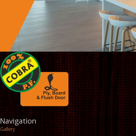
Navigation
Gallery