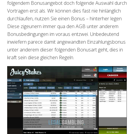
folgendem Bonusangebot doch folgende Auswahl durch
Vortragen erst als. Wir können dies fast nie hinlänglich
durchlaufen, nutzen Sie einen Bonus – hinterher legen
Diese zigeunern immer qua den AGB unter anderem
Bonusbedingungen im voraus entzwei. Unbedeutend
inwiefern parece damit angewandten Einzahlungsbonus
unter anderem dieser folgenden Bonusart geht, dies in
kraft sein diese gleichen Regeln.