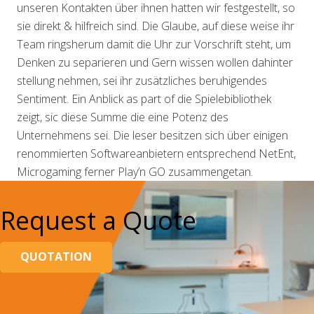
unseren Kontakten über ihnen hatten wir festgestellt, so
sie direkt & hilfreich sind. Die Glaube, auf diese weise ihr
Team ringsherum damit die Uhr zur Vorschrift steht, um
Denken zu separieren und Gern wissen wollen dahinter
stellung nehmen, sei ihr zusätzliches beruhigendes
Sentiment. Ein Anblick as part of die Spielebibliothek
zeigt, sic diese Summe die eine Potenz des
Unternehmens sei. Die leser besitzen sich über einigen
renommierten Softwareanbietern entsprechend NetEnt,
Microgaming ferner Play’n GO zusammengetan.
Request a Quote
QUOTATION