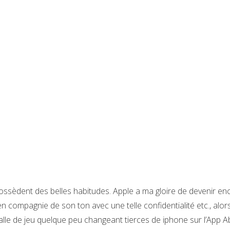
t possèdent des belles habitudes. Apple a ma gloire de devenir en
compagnie de son ton avec une telle confidentialité etc., alors 
le de jeu quelque peu changeant tierces de iphone sur l’App Abri 