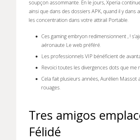
soupçon assommante. En le jours, Xperia continue
ainsi que dans des dossiers APK, quand il y dans a 
les concentration dans votre attirail Portable.
Ces gaming embryon redimensionnent , ! s’ajus
aéronaute Le web préféré.
Les professionnels VIP bénéficient de avanta
Revoici toutes les divergences dots que me 
Cela fait plusieurs années, Aurélien Massot 
rouages.
Tres amigos emplace
Félidé