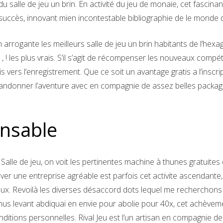
 salle de jeu un brin. En activité du jeu de monaie, cet fascinant
e succès, innovant mien incontestable bibliographie de le monde 
 arrogante les meilleurs salle de jeu un brin habitants de l’hexa
s , ! les plus vrais. S’il s’agit de récompenser les nouveaux co
is vers l’enregistrement. Que ce soit un avantage gratis a l’insc
abandonner l’aventure avec en compagnie de assez belles packag
ponsable
alle de jeu, on voit les pertinentes machine à thunes gratuites
ver une entreprise agréable est parfois cet activite ascendan
eux. Revoilà les diverses désaccord dots lequel me rechercho
us levant abdiquai en envie pour abolie pour 40x, cet achèvemen
tions personnelles. Rival Jeu est l’un artisan en compagnie de l