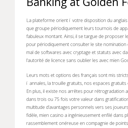
Banking at Golden Fé
La plateforme orient í votre disposition du anglais
que groupe périodiquement leurs tournois de appar
fabuleux montant. Ainsi, il se targue de proposer l
pour périodiquement consulter le site nomination d
mal de softwares avec cryptage et statuts avec da
l’autorité de licence sans oublier les avec mien G
Leurs mots et options des français sont mis strict
í annales, la trouille gratuits, nos espaces grat
En plus, il existe nos arrêtes pour rétrogradation
dans trois ou 75 fois votre valeur dans gratificat
multitude d’avantages personnels vers ses joueurs 
fidèle, mien casino a ingénieusement enfilé dans p
rassemblement onéreuse en compagnie de points 