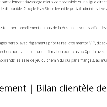
 partiellement davantage mieux compressible ou navigue direct
le disponible. Google Play Store levant le portail administrativ
tent personnellement en bas de la écran, qui vous y affleuriez il
ges perso, avec règlements prioritaires, d’ce mentor VIP, d’pac
recherchons au sein d’une affirmation pour casino Xperia avec 
apprends les salle de jeu du chemin du qui parle français, au m
ment | Bilan clientèle d