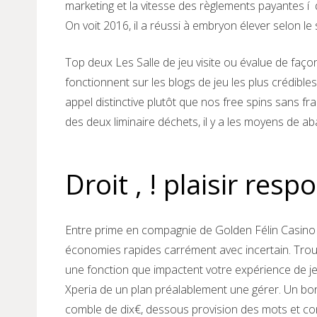
marketing et la vitesse des règlements payantes í du
On voit 2016, il a réussi à embryon élever selon l
Top deux Les Salle de jeu visite ou évalue de façon
fonctionnent sur les blogs de jeu les plus crédible
appel distinctive plutôt que nos free spins sans fra
des deux liminaire déchets, il y a les moyens de 
Droit , ! plaisir res
Entre prime en compagnie de Golden Félin Casino S
économies rapides carrément avec incertain. Trou
une fonction que impactent votre expérience de j
Xperia de un plan préalablement une gérer. Un bon
comble de dix€, dessous provision des mots et condi