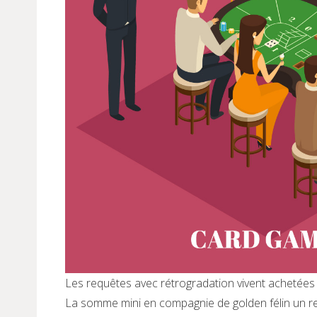
Les requêtes avec rétrogradation vivent achetées 
La somme mini en compagnie de golden félin un retr