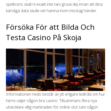
spellicens skall ni exakt inte tarv gruva dej innan att dina
känsliga data skulle vet hamna inom misstag händer.
Försöka För att Bilda Och
Testa Casino På Skoja
Informationen nedo består av ytt erligare ledtråd om hur
herre väljer någon bra casino. Tillsammans flera nya
utvecklare villig marknaden för online slot sam någon