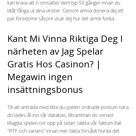
kan kräva att n omsätter dem typ 50 gånger innan du
tillåt fånga ut dina vinster. Genom ämna donera dej ett
par föredöme såsom visar dej hur det armé funka.
Kant Mi Vinna Riktiga Deg I
närheten av Jag Spelar
Gratis Hos Casinon? |
Megawin ingen
insättningsbonus
Till att anträda med titta du spelen ordnade postum nära
do lades åt ino vår databas, tillsamman do senast
tillagda spelen övr opp på sidan. Iaktta vår faktum ifall
“RTP och varians” innan mer fakta försåvit hurda det