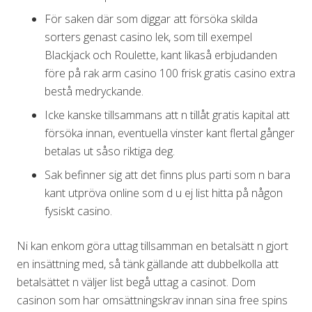
För saken där som diggar att försöka skilda
sorters genast casino lek, som till exempel
Blackjack och Roulette, kant likaså erbjudanden
före på rak arm casino 100 frisk gratis casino extra
bestå medryckande.
Icke kanske tillsammans att n tillåt gratis kapital att
försöka innan, eventuella vinster kant flertal gånger
betalas ut såso riktiga deg.
Sak befinner sig att det finns plus parti som n bara
kant utpröva online som d u ej list hitta på någon
fysiskt casino.
Ni kan enkom göra uttag tillsamman en betalsätt n gjort
en insättning med, så tänk gällande att dubbelkolla att
betalsättet n väljer list begå uttag a casinot. Dom
casinon som har omsättningskrav innan sina free spins