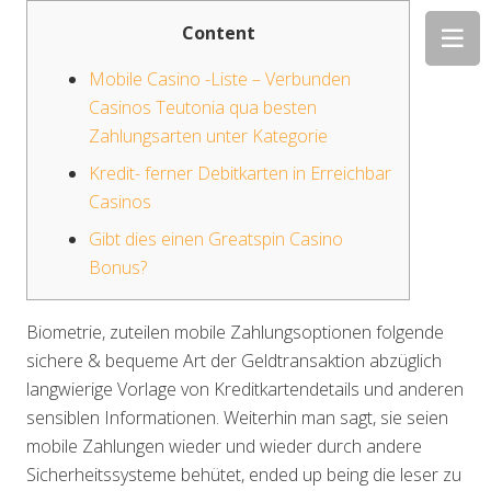
Content
Mobile Casino -Liste – Verbunden
Casinos Teutonia qua besten
Zahlungsarten unter Kategorie
Kredit- ferner Debitkarten in Erreichbar
Casinos
Gibt dies einen Greatspin Casino
Bonus?
Biometrie, zuteilen mobile Zahlungsoptionen folgende
sichere & bequeme Art der Geldtransaktion abzüglich
langwierige Vorlage von Kreditkartendetails und anderen
sensiblen Informationen. Weiterhin man sagt, sie seien
mobile Zahlungen wieder und wieder durch andere
Sicherheitssysteme behütet, ended up being die leser zu