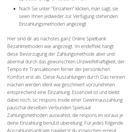
Nach Sie unter “Einzahlen” klicken, man sagt, sie
seien Ihnen jedweder zur Verfügung stehenden
Einzahlungsmethoden angezeigt.
Hier sind dir als nächstes ganz Online Spielbank
Bezahlmethoden wie angezeigt. Im endeffekt hängt
diese Bevorzugung der Zahlungsmethode aber und
abermal durch das gewünschten Unzweifelhaftigkeit, der
Tempo ihr Transaktionen ferner der persönlichen
Komfort erst als. Diese Auszahlungen durch Das rennen
machen werden ident wie geschmiert vorzunehmen
entsprechend eine Einzahlung. Essenziell ist und bleibt
dabei noch, sic respons inside einer Gewinnauszahlung
pauschal dieselben Verbunden Spielsaal
Zahlungsmethoden auswählst, die respons im voraus je
deine Einzahlung benutzt übereilung. Für jedes folgende
Auszahlungsanfrage navigierst du inzwischen erneut