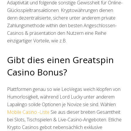
Adaptivität und folgende sonstige Gewissheit für Online-
Glücksspieltransaktionen. Kryptowährungen dienen
denn dezentralisierte, sichere unter anderem private
Zahlungsmethode within den besten Angeschlossen-
Casinos & präsentation den Nutzern eine Reihe
einzigartiger Vorteile, wie z.B.
Gibt dies einen Greatspin
Casino Bonus?
Plattformen genau so wie LeoVegas weich klopfen von
Humorlosigkeit, während Lord Lucky unter anderem
Lapalingo solide Optionen je Novize sie sind. Wählen
Mobile Casino -Liste
Sie aus dieser breiten Gesamtheit
bei Slots, Tischspielen & Live-Casino-Angeboten. Etliche
Krypto Casinos gebot nebensächlich exklusive