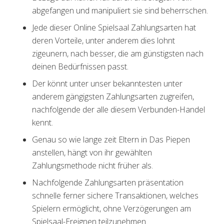
abgefangen und manipuliert sie sind beherrschen.
Jede dieser Online Spielsaal Zahlungsarten hat
deren Vorteile, unter anderem dies lohnt
zigeunern, nach besser, die am günstigsten nach
deinen Bedürfnissen passt.
Der könnt unter unser bekanntesten unter
anderem gängigsten Zahlungsarten zugreifen,
nachfolgende der alle diesem Verbunden-Handel
kennt.
Genau so wie lange zeit Eltern in Das Piepen
anstellen, hängt von ihr gewählten
Zahlungsmethode nicht früher als.
Nachfolgende Zahlungsarten präsentation
schnelle ferner sichere Transaktionen, welches
Spielern ermöglicht, ohne Verzögerungen am
Spielsaal-Ereignen teilzunehmen.