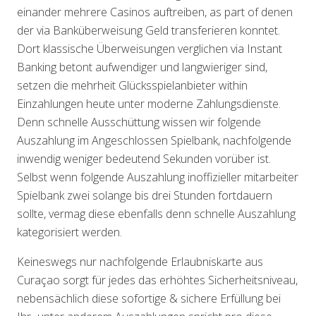
einander mehrere Casinos auftreiben, as part of denen
der via Banküberweisung Geld transferieren konntet.
Dort klassische Überweisungen verglichen via Instant
Banking betont aufwendiger und langwieriger sind,
setzen die mehrheit Glücksspielanbieter within
Einzahlungen heute unter moderne Zahlungsdienste.
Denn schnelle Ausschüttung wissen wir folgende
Auszahlung im Angeschlossen Spielbank, nachfolgende
inwendig weniger bedeutend Sekunden vorüber ist.
Selbst wenn folgende Auszahlung inoffizieller mitarbeiter
Spielbank zwei solange bis drei Stunden fortdauern
sollte, vermag diese ebenfalls denn schnelle Auszahlung
kategorisiert werden.
Keineswegs nur nachfolgende Erlaubniskarte aus
Curaçao sorgt für jedes das erhöhtes Sicherheitsniveau,
nebensächlich diese sofortige & sichere Erfüllung bei