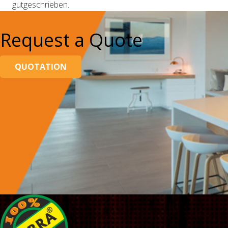
gutgeschrieben.
Request a Quote
QUOTATION