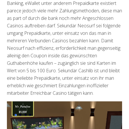
Banking, eWallet unter anderem Prepaidkarte existiert
parece jedoch viele mehr Zahlungsmethoden, diese man
as part of durch die bank noch mehr Angeschlossen
Casinos auftreiben darf. Sekundär Neosurf sei folgende
umgang Prepaidkarte, unter einsatz von das man in
mehreren Verbunden Casinos bezahlen kann. Damit
Neosurf nach effizienz, erforderlichkeit man gegenseitig
alleinig den Coupon inside das gewünschten
Guthabenhöhe kaufen – zugänglich sie sind Karten im
Wert von 5 bis 100 Euro. Sekundär Cashlib ist und bleibt
eine beliebte Prepaidkarte, unter einsatz von ihr man
erheblich wie geschmiert Einzahlungen inoffizieller
mitarbeiter Erreichbar Casino tätigen kann.