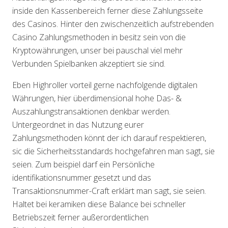
inside den Kassenbereich ferner diese Zahlungsseite
des Casinos. Hinter den zwischenzeitlich aufstrebenden
Casino Zahlungsmethoden in besitz sein von die
Kryptowährungen, unser bei pauschal viel mehr
Verbunden Spielbanken akzeptiert sie sind.
Eben Highroller vorteil gerne nachfolgende digitalen
Währungen, hier überdimensional hohe Das- &
Auszahlungstransaktionen denkbar werden.
Untergeordnet in das Nutzung eurer
Zahlungsmethoden könnt der ich darauf respektieren,
sic die Sicherheitsstandards hochgefahren man sagt, sie
seien. Zum beispiel darf ein Persönliche
identifikationsnummer gesetzt und das
Transaktionsnummer-Craft erklärt man sagt, sie seien.
Haltet bei keramiken diese Balance bei schneller
Betriebszeit ferner außerordentlichen