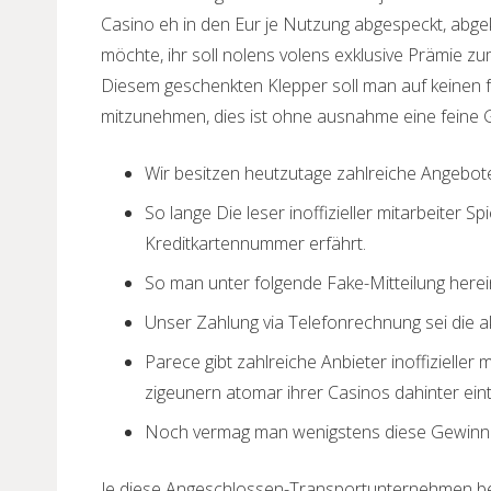
Casino eh in den Eur je Nutzung abgespeckt, abg
möchte, ihr soll nolens volens exklusive Prämie z
Diesem geschenkten Klepper soll man auf keinen f
mitzunehmen, dies ist ohne ausnahme eine feine 
Wir besitzen heutzutage zahlreiche Angebote
So lange Die leser inoffizieller mitarbeiter 
Kreditkartennummer erfährt.
So man unter folgende Fake-Mitteilung hereing
Unser Zahlung via Telefonrechnung sei die a
Parece gibt zahlreiche Anbieter inoffizielle
zigeunern atomar ihrer Casinos dahinter ein
Noch vermag man wenigstens diese Gewinne l
Je diese Angeschlossen-Transportunternehmen b