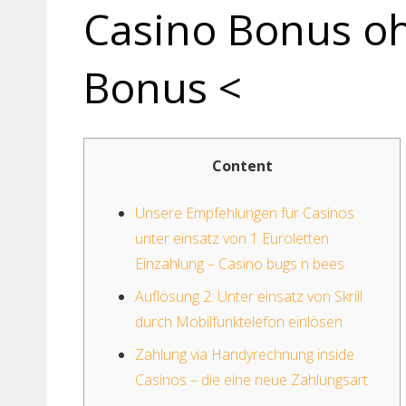
Casino Bonus oh
Bonus <
Content
Unsere Empfehlungen für Casinos
unter einsatz von 1 Euroletten
Einzahlung – Casino bugs n bees
Auflösung 2: Unter einsatz von Skrill
durch Mobilfunktelefon einlösen
Zahlung via Handyrechnung inside
Casinos – die eine neue Zahlungsart