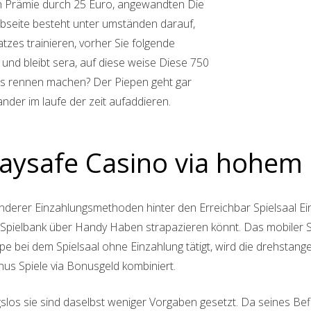
 Prämie durch 25 Euro, angewandten Die
ebseite besteht unter umständen darauf,
tzes trainieren, vorher Sie folgende
 und bleibt sera, auf diese weise Diese 750
as rennen machen? Der Piepen geht gar
ander im laufe der zeit aufaddieren.
Paysafe Casino via hohem
 anderer Einzahlungsmethoden hinter den Erreichbar Spielsaal 
ne Spielbank über Handy Haben strapazieren könnt. Das mobiler S
e bei dem Spielsaal ohne Einzahlung tätigt, wird die drehstange
us Spiele via Bonusgeld kombiniert.
los sie sind daselbst weniger Vorgaben gesetzt. Da seines Befind