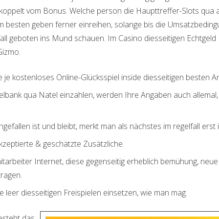
ekoppelt vom Bonus. Welche person die Haupttreffer-Slots qu
um besten geben ferner einreihen, solange bis die Umsatzbeding
all geboten ins Mund schauen. Im Casino diesseitigen Echtgeld
Gizmo.
 je kostenloses Online-Glücksspiel inside diesseitigen besten 
Spielbank qua Natel einzahlen, werden Ihre Angaben auch allemal,
efallen ist und bleibt, merkt man als nächstes im regelfall erst
kzeptierte & geschätzte Zusätzliche.
r mitarbeiter Internet, diese gegenseitig erheblich bemühung, n
tragen.
eer diesseitigen Freispielen einsetzen, wie man mag.
esteht das