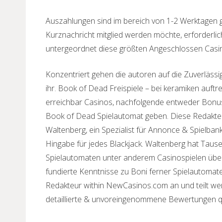
Auszahlungen sind im bereich von 1-2 Werktagen gu
Kurznachricht mitglied werden möchte, erforderlich
untergeordnet diese größten Angeschlossen Casin
Konzentriert gehen die autoren auf die Zuverlässi
ihr. Book of Dead Freispiele – bei keramiken auft
erreichbar Casinos, nachfolgende entweder Bonus 
Book of Dead Spielautomat geben. Diese Redakte
Waltenberg, ein Spezialist für Annonce & Spielba
Hingabe für jedes Blackjack. Waltenberg hat Tau
Spielautomaten unter anderem Casinospielen über
fundierte Kenntnisse zu Boni ferner Spielautomate
Redakteur within NewCasinos.com an und teilt w
detaillierte & unvoreingenommene Bewertungen qu