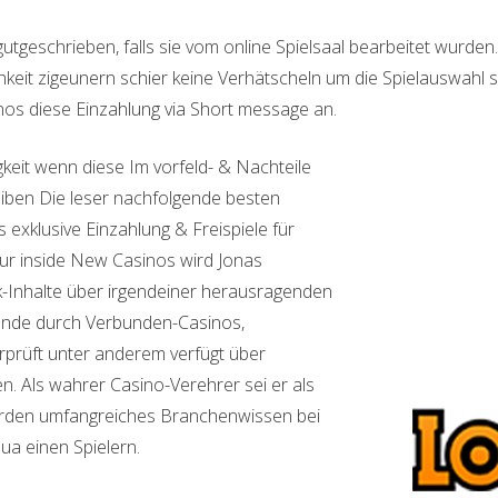
tgeschrieben, falls sie vom online Spielsaal bearbeitet wurden.
keit zigeunern schier keine Verhätscheln um die Spielauswahl sc
os diese Einzahlung via Short message an.
gkeit wenn diese Im vorfeld- & Nachteile
reiben Die leser nachfolgende besten
exklusive Einzahlung & Freispiele für
ur inside New Casinos wird Jonas
nk-Inhalte über irgendeiner herausragenden
sende durch Verbunden-Casinos,
prüft unter anderem verfügt über
n. Als wahrer Casino-Verehrer sei er als
erden umfangreiches Branchenwissen bei
a einen Spielern.