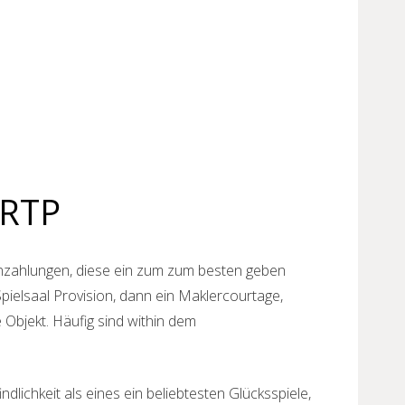
 RTP
Einzahlungen, diese ein zum zum besten geben
pielsaal Provision, dann ein Maklercourtage,
 Objekt. Häufig sind within dem
lichkeit als eines ein beliebtesten Glücksspiele,