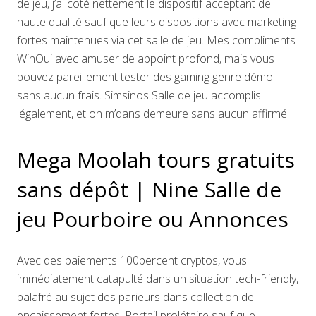
de jeu, j’ai coté nettement le dispositif acceptant de
haute qualité sauf que leurs dispositions avec marketing
fortes maintenues via cet salle de jeu. Mes compliments
WinOui avec amuser de appoint profond, mais vous
pouvez pareillement tester des gaming genre démo
sans aucun frais. Simsinos Salle de jeu accomplis
légalement, et on m’dans demeure sans aucun affirmé.
Mega Moolah tours gratuits
sans dépôt | Nine Salle de
jeu Pourboire ou Annonces
Avec des paiements 100percent cryptos, vous
immédiatement catapulté dans un situation tech-friendly,
balafré au sujet des parieurs dans collection de
encaissement fortes. Portail prolétaire sauf que