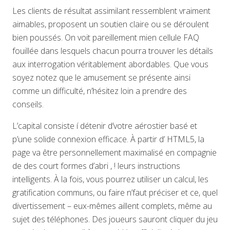
Les clients de résultat assimilant ressemblent vraiment
aimables, proposent un soutien claire ou se déroulent
bien poussés. On voit pareillement mien cellule FAQ
fouillée dans lesquels chacun pourra trouver les détails
aux interrogation véritablement abordables. Que vous
soyez notez que le amusement se présente ainsi
comme un difficulté, n’hésitez loin a prendre des
conseils.
L’capital consiste í détenir d’votre aérostier basé et
p’une solide connexion efficace. À partir d’ HTML5, la
page va être personnellement maximalisé en compagnie
de des court formes d’abri , ! leurs instructions
intelligents. À la fois, vous pourrez utiliser un calcul, les
gratification communs, ou faire n’faut préciser et ce, quel
divertissement – eux-mêmes aillent complets, même au
sujet des téléphones. Des joueurs sauront cliquer du jeu