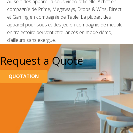
au sein des appareil à sous vidéo officielle, Achat en
compagnie de Prime, Megaways, Drops & Wins, Direct
et Gaming en compagnie de Table. La plupart des
appareil pour sous et des jeu en compagnie de meuble
en trajectoire peuvent être lancés en mode démo,
d’ailleurs sans exergue.
Request a Quote
QUOTATION