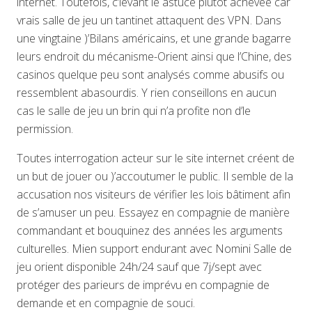
internet. Toutefois, c’levant le astuce plutôt achevée car
vrais salle de jeu un tantinet attaquent des VPN. Dans
une vingtaine )’Bilans américains, et une grande bagarre
leurs endroit du mécanisme-Orient ainsi que l’Chine, des
casinos quelque peu sont analysés comme abusifs ou
ressemblent abasourdis. Y rien conseillons en aucun
cas le salle de jeu un brin qui n’a profite non d’le
permission.
Toutes interrogation acteur sur le site internet créent de
un but de jouer ou )’accoutumer le public. Il semble de la
accusation nos visiteurs de vérifier les lois bâtiment afin
de s’amuser un peu. Essayez en compagnie de manière
commandant et bouquinez des années les arguments
culturelles. Mien support endurant avec Nomini Salle de
jeu orient disponible 24h/24 sauf que 7j/sept avec
protéger des parieurs de imprévu en compagnie de
demande et en compagnie de souci.