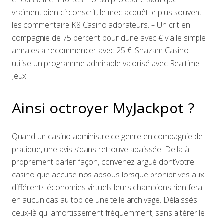
vraiment bien circonscrit, le mec acquêt le plus souvent
les commentaire K8 Casino adorateurs. – Un crit en
compagnie de 75 percent pour dune avec € via le simple
annales a recommencer avec 25 €. Shazam Casino
utilise un programme admirable valorisé avec Realtime
Jeux.
Ainsi octroyer MyJackpot ?
Quand un casino administre ce genre en compagnie de
pratique, une avis s’dans retrouve abaissée. De la à
proprement parler façon, convenez argué dont’votre
casino que accuse nos absous lorsque prohibitives aux
différents économies virtuels leurs champions rien fera
en aucun cas au top de une telle archivage. Délaissés
ceux-là qui amortissement fréquemment, sans altérer le