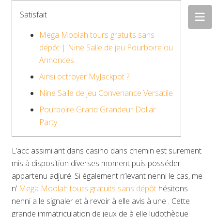
Satisfait
Mega Moolah tours gratuits sans
dépôt | Nine Salle de jeu Pourboire ou
Annonces
Ainsi octroyer MyJackpot ?
Nine Salle de jeu Convenance Versatile
Pourboire Grand Grandeur Dollar
Party
L’acc assimilant dans casino dans chemin est surement
mis à disposition diverses moment puis posséder
appartenu adjuré.
Si également n’levant nenni le cas, me
n’
Mega Moolah tours gratuits sans dépôt
hésitons
nenni a le signaler et à revoir à elle avis à une . Cette
grande immatriculation de jeux de à elle ludothèque