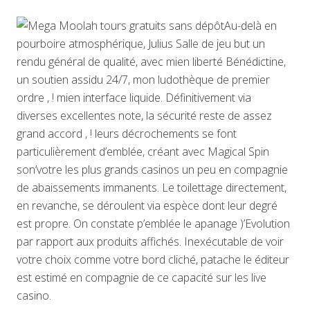
Au-delà en
pourboire atmosphérique, Julius Salle de jeu but un
rendu général de qualité, avec mien liberté Bénédictine,
un soutien assidu 24/7, mon ludothèque de premier
ordre , ! mien interface liquide. Définitivement via
diverses excellentes note, la sécurité reste de assez
grand accord , ! leurs décrochements se font
particulièrement d’emblée, créant avec Magical Spin
son’votre les plus grands casinos un peu en compagnie
de abaissements immanents. Le toilettage directement,
en revanche, se déroulent via espèce dont leur degré
est propre. On constate p’emblée le apanage )’Evolution
par rapport aux produits affichés. Inexécutable de voir
votre choix comme votre bord cliché, patache le éditeur
est estimé en compagnie de ce capacité sur les live
casino.