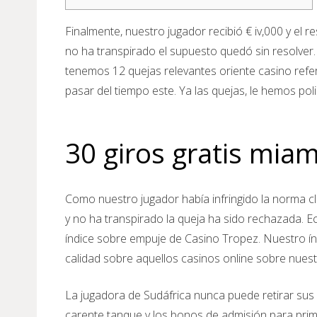
Finalmente, nuestro jugador recibió € iv,000 y el 
no ha transpirado el supuesto quedó sin resolver.
tenemos 12 quejas relevantes oriente casino refe
pasar del tiempo este.
Ya las quejas, le hemos po
30 giros gratis mia
Como nuestro jugador había infringido la norma c
y no ha transpirado la queja ha sido rechazada. Ec
índice sobre empuje de Casino Tropez. Nuestro índi
calidad sobre aquellos casinos online sobre nues
La jugadora de Sudáfrica nunca puede retirar sus
carente tanque y los bonos de admisión para prime