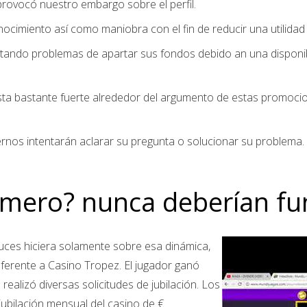
rovocó nuestro embargo sobre el perfil.
imiento así­ como maniobra con el fin de reducir una utilidad 
ando problemas de apartar sus fondos debido an una disponibil
sta bastante fuerte alrededor del argumento de estas promocion
rnos intentarán aclarar su pregunta o solucionar su problema.
rimero? nunca deberían f
 luces hiciera solamente sobre esa dinámica,
ferente a Casino Tropez. El jugador ganó
ealizó diversas solicitudes de jubilación. Los
ubilación mensual del casino de €