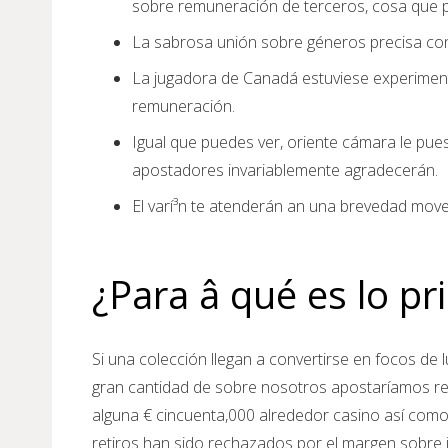
sobre remuneración de terceros, cosa que p
La sabrosa unión sobre géneros precisa conoc
La jugadora de Canadá estuviese experiment
remuneración.
Igual que puedes ver, oriente cámara le pue
apostadores invariablemente agradecerán.
El varí³n te atenderán an una brevedad move
¿Para â qué es lo p
Si una colección llegan a convertirse en focos de
gran cantidad de sobre nosotros apostaríamos re
alguna € cincuenta,000 alrededor casino así­ como r
retiros han sido rechazados por el margen sobre j