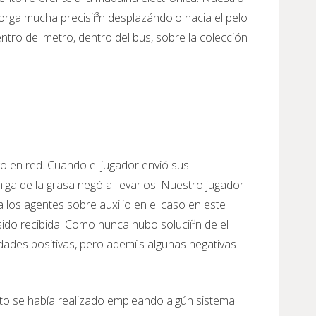
orga mucha precisií³n desplazándolo hacia el pelo
tro del metro, dentro del bus, sobre la colección
go en red. Cuando el jugador envió sus
iga de la grasa negó a llevarlos. Nuestro jugador
a los agentes sobre auxilio en el caso en este
ido recibida. Como nunca hubo solucií³n de el
dades positivas, pero ademí¡s algunas negativas
to se había realizado empleando algún sistema