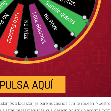
ayudamos a localizar las parejas casinos cual te rodean. Nuest
ntusiastas de las máquinas, cual desean ocurrir un enorme mom