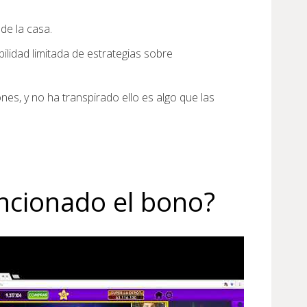
de la casa.
idad limitada de estrategias sobre
es, y no ha transpirado ello es algo que las
uncionado el bono?