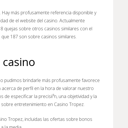
il. Hay más profusamente referencia disponible y
idad de el website del casino. Actualmente
8 quejas sobre otros casinos similares con el
s que 187 son sobre casinos similares.
 casino
, no pudimos brindarle más profusamente favorece
 acerca de perfil en la hora de valorar nuestro
e especificar la precisií³n, una objetividad y la
a sobre entretenimiento en Casino Tropez.
ino Tropez, incluidas las ofertas sobre bonos
a la media.