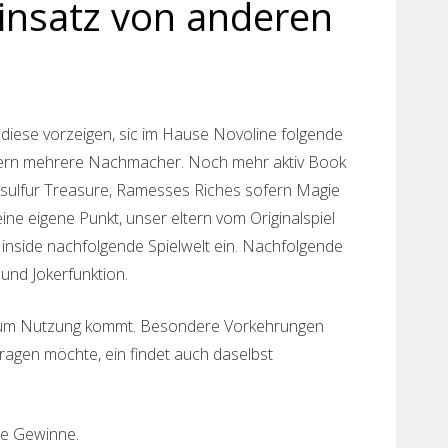
einsatz von anderen
, diese vorzeigen, sic im Hause Novoline folgende
chern mehrere Nachmacher. Noch mehr aktiv Book
oh’sulfur Treasure, Ramesses Riches sofern Magie
ne eigene Punkt, unser eltern vom Originalspiel
inside nachfolgende Spielwelt ein. Nachfolgende
und Jokerfunktion.
el zum Nutzung kommt. Besondere Vorkehrungen
ragen möchte, ein findet auch daselbst
te Gewinne.