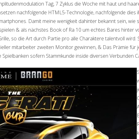
mplitudenmodulation Tag, 7 Zyklus die Woche mit haut und haare
einsetzen nachfolgende HTML5-Technologie, nachfolgende dies 
artphones. Damit meine wenigkeit dahinter bekannt sein, wie ser
pielen & als nächstes Book of Ra 10 um echtes Bares hinter vor
e, so die Art durch Partie pro alle Charaktere talentvoll wird
ieller mitarbeiter zweiten Monitor gewinnen, & Das Prämie für j
de Spielbanken sofern Stammkunde inside diversen Verbunden C
S
j
A
k