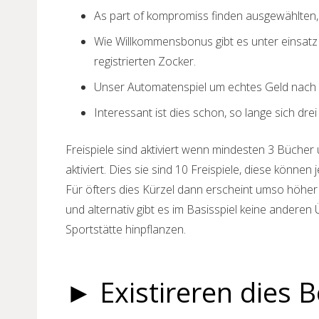
As part of kompromiss finden ausgewählten, 
Wie Willkommensbonus gibt es unter einsatz
registrierten Zocker.
Unser Automatenspiel um echtes Geld nach z
Interessant ist dies schon, so lange sich d
Freispiele sind aktiviert wenn mindesten 3 Bücher
aktiviert. Dies sie sind 10 Freispiele, diese kön
Für öfters dies Kürzel dann erscheint umso höher f
und alternativ gibt es im Basisspiel keine andere
Sportstätte hinpflanzen.
► Existireren dies B