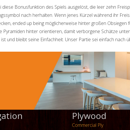
diese Bonusfunktion des Spiels ausgelöst, die leer zehn Freispie
rungssymbol nach herhalten. Wenn jenes Kürzel während ihr Freis
ken, ended up being möglicherweise hinter großen Obsiegen fü
ie Pyramiden hinter orientieren, damit verborgene Schätze unt
ist und bleibt seine Einfachheit. Unser Partie sei einfach nach
gation
Plywood
Commercial Ply