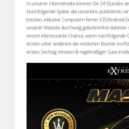
In unserer Internetseite können Sie 24 Stunden a
Nachfolgende Spiele, die unsereins publizieren, 
trecken, inklusive Computern ferner iOS/Android-Sm
unserer Website durchweg gebührenfrei dahinter s
enorm interessante Chance, wenn nachfolgende Grill
ersten unter anderem die restlichen Bücher inoffiz
ersten Sechzig minuten & regelmäßiger Gast insi