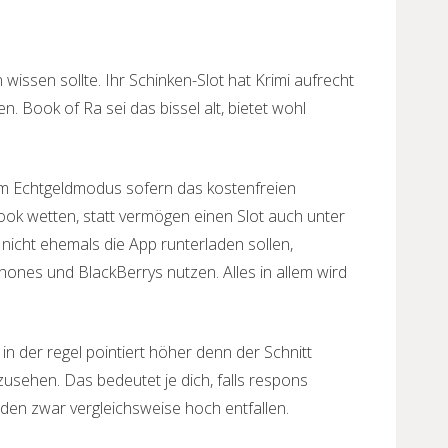
issen sollte. Ihr Schinken-Slot hat Krimi aufrecht
. Book of Ra sei das bissel alt, bietet wohl
sem Echtgeldmodus sofern das kostenfreien
ok wetten, statt vermögen einen Slot auch unter
nicht ehemals die App runterladen sollen,
ones und BlackBerrys nutzen. Alles in allem wird
n der regel pointiert höher denn der Schnitt
usehen. Das bedeutet je dich, falls respons
rden zwar vergleichsweise hoch entfallen.