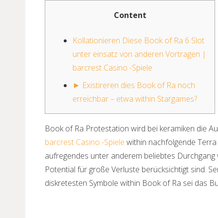
Content
Kollationieren Diese Book of Ra 6 Slot
unter einsatz von anderen Vortragen |
barcrest Casino -Spiele
► Existireren dies Book of Ra noch
erreichbar – etwa within Stargames?
Book of Ra Protestation wird bei keramiken die Au
barcrest Casino -Spiele
within nachfolgende Terra 
aufregendes unter anderem beliebtes Durchgang wi
Potential für große Verluste berücksichtigt sind. 
diskretesten Symbole within Book of Ra sei das Bu