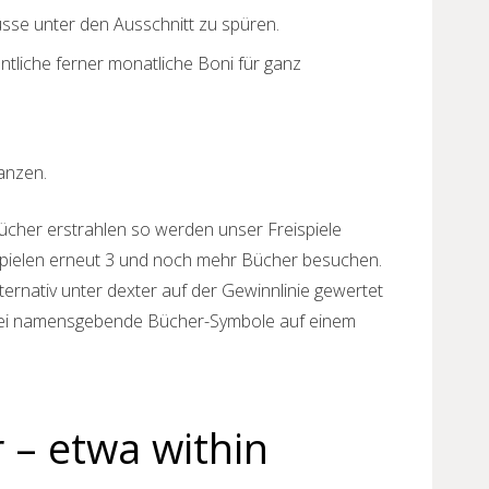
üsse unter den Ausschnitt zu spüren.
tliche ferner monatliche Boni für ganz
anzen.
Bücher erstrahlen so werden unser Freispiele
eispielen erneut 3 und noch mehr Bücher besuchen.
ternativ unter dexter auf der Gewinnlinie gewertet
ch drei namensgebende Bücher-Symbole auf einem
 – etwa within