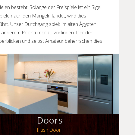
len besteht. Solange der Freispiele ist ein Sigel
piele nach den Mangeln landet, wird dies
hrt. Unser Durchgang spielt im alten Ägypten
er anderem Reichtümer zu vorfinden. Der der
 überblicken und selbst Amateur beherrschen dies
Doors
Flush Door