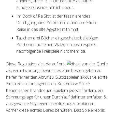
anbietet, unser RTP-Qoute sollte as part of
seriösen Casinos ähnlich coeur.
Ihr Book of Ra Slot ist der faszinierendes
Durchgang, dies Zocker in die abenteuerliche
Reise in das alte Ägypten mitnimmt.
Tauchen drei Bücher eingeschaltet beliebigen
Positionen auf einen Walzen in, löst respons
nachfolgende Freispiele nicht mehr da.
Diese Regulation zielt darauf erst
als, verantwortungsbewusstes Zum besten geben zu
helfen ferner den Abruf zu Glücksspielen exklusive echte
Einsätze zu kontingentieren. Kostenlose Spiele
beherrschen brandneuen Spielern jedoch fördern, ein
Stimmungslage für unser Durchlauf dahinter entfalten &
ausgewählte Strategien risikofrei auszuprobieren,
vorher diese echtes Bares benützen. Das Spielerlebnis