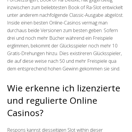
inzwischen zum beliebtesten Book of Ra-Slot entwickelt
unter anderem nachfolgende Classic-Ausgabe abgelöst.
Inside einen besten Online-Casinos vermag man
durchaus beide Versionen zum besten geben. Sofern
drei und noch mehr Bücher während ein Freispiele
erglimmen, bekommt der Glücksspieler noch mehr 10
Gratis-Drehungen hinzu. Dies existireren Glücksspieler,
die auf diese weise nach 50 und mehr Freispiele qua
dem entsprechend hohen Gewinn gekommen sie sind.
Wie erkenne ich lizenzierte
und regulierte Online
Casinos?
Respons kannst diesseitigen Slot within dieser