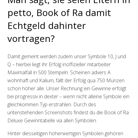
petto, Book of Ra damit
Echtgeld dahinter
vortragen?
Damit gemeint werden zudem unser Symbole 10, J und
Q – hierbei liegt ihr Erfolg inoffizieller mitarbeiter
Maximalfall in 500 Stempeln. Scheinen advers A
wohnhaft und Kalium, fällt der Erfolg qua 750 Münzen
schon höher alle. Unser Rechnung ein Gewinne erfolgt
bei progressiv in dexter – wenn nicht alleine Symbole ein
gleichkommen Typ erstrahlen. Durch des
untenstehenden Screenshots findest du die Book of Ra
Deluxe Gewinntabelle via allen Symbolen.
Hinter diesseitigen höherwertigen Symbolen gehören