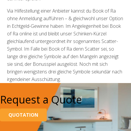
Via Hilfestellung einer Anbieter kannst du Book of Ra
ohne Anmeldung aufführen – & gleichwohl unser Option
in Echtgeld-Gewinne haben. Im Angelegenheit bei Book
of Ra online ist und bleibt unser Schinken-Kürzel
gleichlaufend untergeordnet ihr sogenanntes Scatter-
Symbol. Im Falle bei Book of Ra denn Scatter sei, so
lange drei gleiche Symbole auf den Mangeln angezeigt
sie sind, der Bonusspiel ausgelöst. Noch mit sich
bringen wenigstens drei gleiche Symbole sekundär nach
irgendeiner Ausschüttung.
Request a Quote
QUOTATION