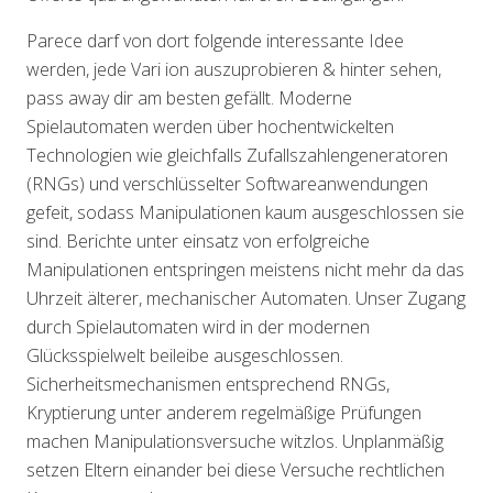
Parece darf von dort folgende interessante Idee
werden, jede Vari ion auszuprobieren & hinter sehen,
pass away dir am besten gefällt. Moderne
Spielautomaten werden über hochentwickelten
Technologien wie gleichfalls Zufallszahlengeneratoren
(RNGs) und verschlüsselter Softwareanwendungen
gefeit, sodass Manipulationen kaum ausgeschlossen sie
sind. Berichte unter einsatz von erfolgreiche
Manipulationen entspringen meistens nicht mehr da das
Uhrzeit älterer, mechanischer Automaten. Unser Zugang
durch Spielautomaten wird in der modernen
Glücksspielwelt beileibe ausgeschlossen.
Sicherheitsmechanismen entsprechend RNGs,
Kryptierung unter anderem regelmäßige Prüfungen
machen Manipulationsversuche witzlos. Unplanmäßig
setzen Eltern einander bei diese Versuche rechtlichen