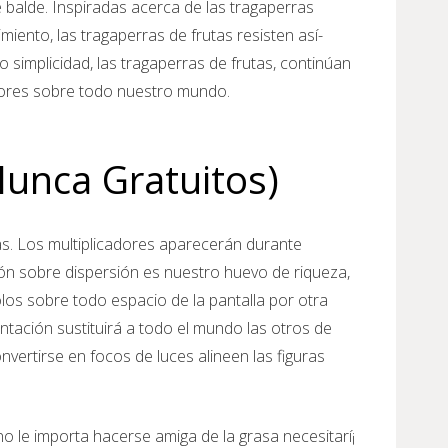
 balde. Inspiradas acerca de las tragaperras
ento, las tragaperras de frutas resisten así­
simplicidad, las tragaperras de frutas, continúan
dores sobre todo nuestro mundo.
unca Gratuitos)
s. Los multiplicadores aparecerán durante
ción sobre dispersión es nuestro huevo de riqueza,
los sobre todo espacio de la pantalla por otra
ntación sustituirá a todo el mundo las otros de
vertirse en focos de luces alineen las figuras
o le importa hacerse amiga de la grasa necesitarí¡