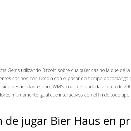
s Gems Gems utilizando Bitcoin sobre cualquier casino la que dé 
lentes casinos con Bitcoin con el pasar del tiempo bocamanga 
 ha sido desarrollada sobre WMS, cual fue fundada acerca de 20
ores mismamente­ igual que interactivos con el fin de todo tipo
n de jugar Bier Haus en p