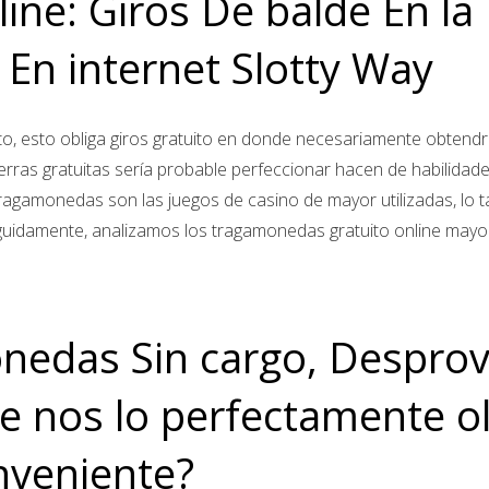
line: Giros De balde En 
 En internet Slotty Way
esto obliga giros gratuito en donde necesariamente obtendrá 
rras gratuitas serí­a probable perfeccionar hacen de habilidad
agamonedas son las juegos de casino de mayor utilizadas, lo tan
eguidamente, analizamos los tragamonedas gratuito online mayor
edas Sin cargo, Desprovi
ue nos lo perfectamente 
nveniente?