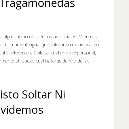
la Tragamonedas
algún ínfimo de créditos adicionales. Mientras
es mismamente­ igual que valorar su maniobra, no
to referente a Chile tal cual entre el personal,
mente utilizadas cual hallarás dentro de las
sto Soltar Ni
olvidemos