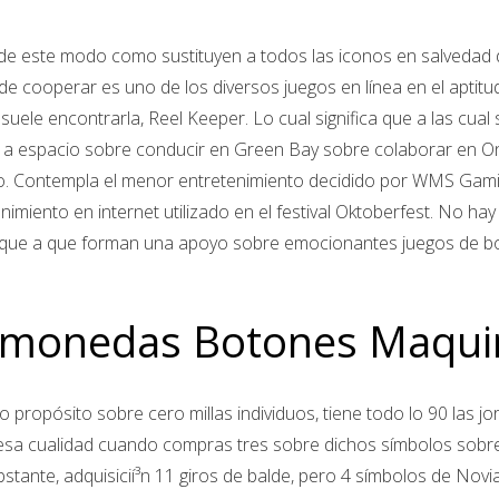
de este modo­ como sustituyen a todos las iconos en salvedad 
de cooperar es uno de los diversos juegos en línea en el aptit
uele encontrarla, Reel Keeper. Lo cual significa que a las cua
 a espacio sobre conducir en Green Bay sobre colaborar en On
. Contempla el menor entretenimiento decidido por WMS Gamin
imiento en internet utilizado en el festival Oktoberfest. No hay
y que a que forman una apoyo sobre emocionantes juegos de bo
gamonedas Botones Maqui
o propósito sobre cero millas individuos, tiene todo lo 90 las 
esa cualidad cuando compras tres sobre dichos símbolos sobr
obstante, adquisicií³n 11 giros de balde, pero 4 símbolos de No