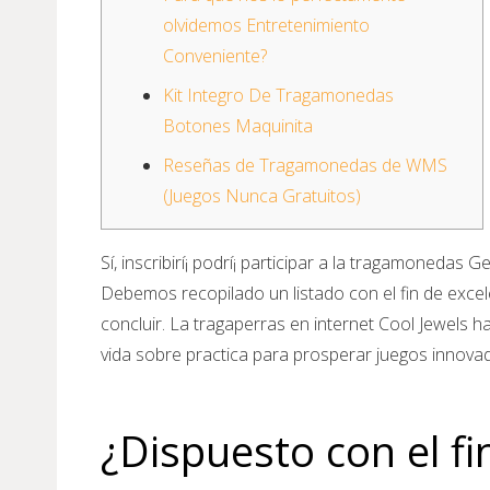
olvidemos Entretenimiento
Conveniente?
Kit Integro De Tragamonedas
Botones Maquinita
Reseñas de Tragamonedas de WMS
(Juegos Nunca Gratuitos)
Sí, inscribirí¡ podrí¡ participar a la tragamoneda
Debemos recopilado un listado con el fin de exce
concluir. La tragaperras en internet Cool Jewels
vida sobre practica para prosperar juegos innovad
¿Dispuesto con el fi