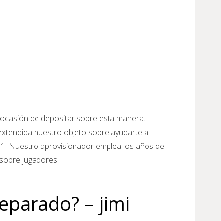
la ocasión de depositar sobre esta manera.
extendida nuestro objeto sobre ayudarte a
01.
Nuestro aprovisionador emplea los años de
 sobre jugadores.
reparado? – jimi