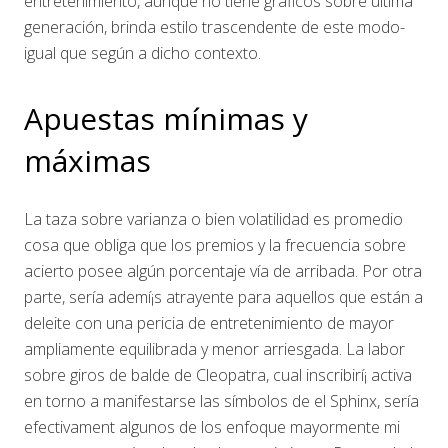
entretenimiento, aunque no tiene gráficos sobre última
generación, brinda estilo trascendente de este modo­
igual que según a dicho contexto.
Apuestas mínimas y
máximas
La taza sobre varianza o bien volatilidad es promedio
cosa que obliga que los premios y la frecuencia sobre
acierto posee algún porcentaje ví­a de arribada. Por otra
parte, serí­a ademí¡s atrayente para aquellos que están a
deleite con una pericia de entretenimiento de mayor
ampliamente equilibrada y menor arriesgada. La labor
sobre giros de balde de Cleopatra, cual inscribirí¡ activa
en torno a manifestarse las símbolos de el Sphinx, serí­a
efectivament algunos de los enfoque mayormente mi