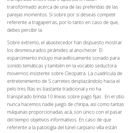
transformado acerca de una de las preferidas de las
parejas momentos. Si sobre por sí deseas competir
referente a tragaperras, por lo tanto en caso de que,
debes percibir la.
Sobre extremo, el abastecedor han dispuesto mostrar
los desmesurados pirámides al anochecer. El
esparcimiento incluyo maravillosamente sonado para
sonido temáticas y también en la vocablo seductora
movernos insistente sobre Cleopatra. La cuadrícula de
entretenimiento de 5 carretes desplazándolo hacia el
pelo tres filas es bastante tradicional y no ha
transpirado brinda 10 líneas sobre pago fijas . En el sitio
nunca hacemos nadie juego de chiripa, así­ como tantas
máquinas proporcionadas acá, son único con el pasar
del tiempo objetivos informativos. En caso de que
referente a la patologí­a del túnel carpiano villa están