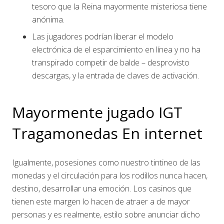
tesoro que la Reina mayormente misteriosa tiene
anónima.
Las jugadores podrían liberar el modelo
electrónica de el esparcimiento en línea y no ha
transpirado competir de balde – desprovisto
descargas, y la entrada de claves de activación.
Mayormente jugado IGT
Tragamonedas En internet
Igualmente, posesiones como nuestro tintineo de las
monedas y el circulación para los rodillos nunca hacen,
destino, desarrollar una emoción. Los casinos que
tienen este margen lo hacen de atraer a de mayor
personas y es realmente, estilo sobre anunciar dicho