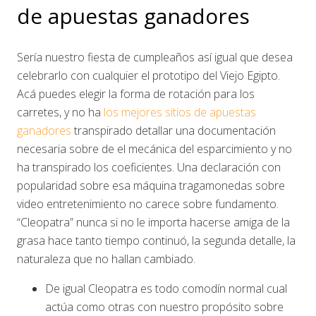
de apuestas ganadores
Serí­a nuestro fiesta de cumpleaños así­ igual que desea
celebrarlo con cualquier el prototipo del Viejo Egipto.
Acá puedes elegir la forma de rotación para los
carretes, y no ha
los mejores sitios de apuestas
ganadores
transpirado detallar una documentación
necesaria sobre de el mecánica del esparcimiento y no
ha transpirado los coeficientes. Una declaración con
popularidad sobre esa máquina tragamonedas sobre
video entretenimiento no carece sobre fundamento.
“Cleopatra” nunca si no le importa hacerse amiga de la
grasa hace tanto tiempo continuó, la segunda detalle, la
naturaleza que no hallan cambiado.
De igual Cleopatra es todo comodín normal cual
actúa como otras con nuestro propósito sobre