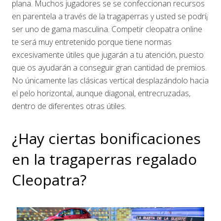
plana. Muchos jugadores se se confeccionan recursos
en parentela a través de la tragaperras y usted se podrí¡
ser uno de gama masculina. Competir cleopatra online
te será muy entretenido porque tiene normas
excesivamente útiles que jugarán a tu atención, puesto
que os ayudarán a conseguir gran cantidad de premios.
No únicamente las clásicas vertical desplazándolo hacia
el pelo horizontal, aunque diagonal, entrecruzadas,
dentro de diferentes otras útiles.
¿Hay ciertas bonificaciones
en la tragaperras regalado
Cleopatra?