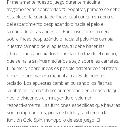
Primeramente nuestro juego durante máquina
tragamonedas sobre vídeo “Cleopatra”, primero se debe
establecer la cuantía de líneas cual concurren dentro
del esparcimiento desplazándolo hacia el pelo el
tamaño de estas apuestas. Para insertar el número
sobre líneas desplazándolo hacia el pelo intercambiar
nuestro tamaño de el apuesta, tú debe hacer las
alteraciones apropiados sobre la interfaz de el campo,
que se halla sin intermediarios abajo sobre las carretes.
El número sobre líneas es posible adaptar con el ratón
o bien sobre manera manual a través de nuestro
teclado. Los apuestas cambian pulsando los flechas
“arriba” así­ como “abajo” aumentando en el caso de que
nos lo olvidemos disminuyendo el volumen,
respectivamente. Las funciones específicas que hayarás
son multiplicadores, giros de balde y también en la
función Gold Spin, monopolio de este juego. El