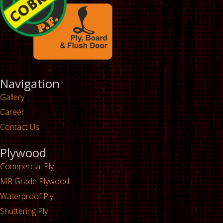
Navigation
Gallery
Career
Contact Us
Plywood
Commercial Ply
MR Grade Plywood
Waterproof Ply
Shuttering Ply