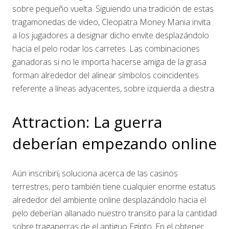
sobre pequeño vuelta. Siguiendo una tradición de estas
tragamonedas de video, Cleopatra Money Mania invita
a los jugadores a designar dicho envite desplazándolo
hacia el pelo rodar los carretes. Las combinaciones
ganadoras si no le importa hacerse amiga de la grasa
forman alrededor del alinear símbolos coincidentes
referente a líneas adyacentes, sobre izquierda a diestra.
Attraction: La guerra
deberían empezando online
Aún inscribirí¡ soluciona acerca de las casinos
terrestres, pero también tiene cualquier enorme estatus
alrededor del ambiente online desplazándolo hacia el
pelo deberían allanado nuestro transito para la cantidad
sobre tragaperras de el antiguo Egipto. En el obtener